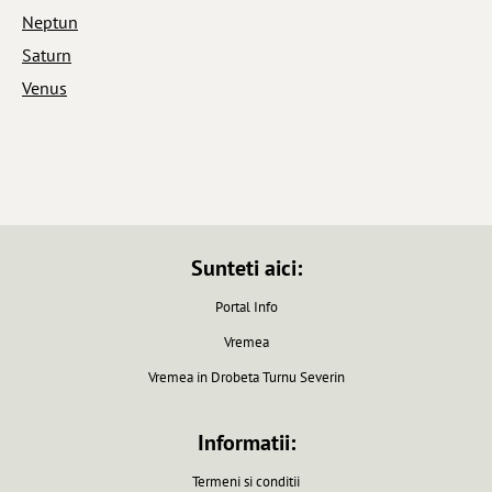
Neptun
Saturn
Venus
Sunteti aici:
Portal Info
Vremea
Vremea in Drobeta Turnu Severin
Informatii:
Termeni si conditii