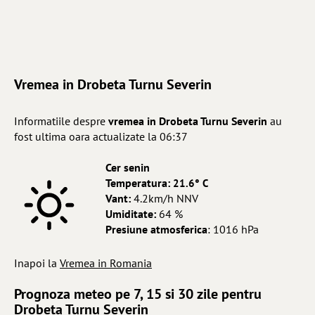
Vremea in Drobeta Turnu Severin
Informatiile despre
vremea in Drobeta Turnu Severin
au
fost ultima oara actualizate la 06:37
Cer senin
Temperatura:
21.6° C
Vant:
4.2km/h NNV
Umiditate:
64 %
Presiune atmosferica
: 1016 hPa
Inapoi la
Vremea in Romania
Prognoza meteo pe 7, 15 si 30 zile pentru
Drobeta Turnu Severin