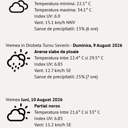
Temperatura minima: 22.1° C
Temperatura maxima: 34.1° C
Index UV: 6.9
Vant: 15.1 km/h NNV
Sanse de precipitatii: 13% (6 ore)
Vremea in Drobeta Turnu Severin -
Duminica, 9 August 2026
Averse slabe de ploaie
Temperatura intre 22.4° C si 29.5° C
Index UV: 6.85
Vant: 12.7 km/h SE
Sanse de precipitatii: 25% (7 ore)
Vremea
luni, 10 August 2026
Partial noros
Temperatura intre 21.6° C si 33° C
Index UV: 6.85
Vant: 11.2 km/h SE