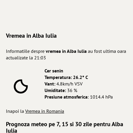
Vremea in Alba Iulia
Informatiile despre
vremea in Alba Iulia
au fost ultima oara
actualizate la 21:03
Cer senin
Temperatura:
26.2° C
Vant:
4.8km/h VSV
Umiditate:
36 %
Presiune atmosferica
: 1014.4 hPa
Inapoi la
Vremea in Romania
Prognoza meteo pe 7, 15 si 30 zile pentru Alba
Iulia