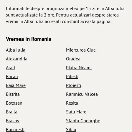
Informatiile despre prognoza meteo pe 15 zile in Alba Iulia
sunt actualizate la 2 ore. Pentru actualizari despre starea
vremii in Alba Iulia accesati constant aceasta pagina.
Vremea in Romania
Alba Iulia
Miercurea Ciuc
Alexandria
Oradea
Arad
Piatra Neamt
Bacau
Pitesti
Baia Mare
Ploiesti
Bistrita
Ramnicu Valcea
Botosani
Resita
Braila
Satu Mare
Brasov
Sfantu Gheorghe
Bucuresti
Sibiu