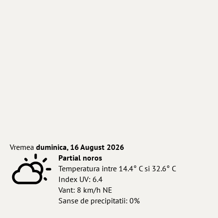
Vremea
duminica, 16 August 2026
Partial noros
Temperatura intre 14.4° C si 32.6° C
Index UV: 6.4
Vant: 8 km/h NE
Sanse de precipitatii: 0%