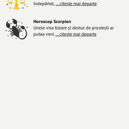
îndepărtat,
... citeste mai departe
Horoscop Scorpion
Unele vise bizare și destul de prostești ar
putea veni
... citeste mai departe