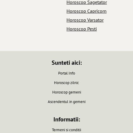
Horoscop Sagetator
Horoscop Capricorn
Horoscop Varsator
Horoscop Pesti
Sunteti aici:
Portal Info
Horoscop zilnic
Horoscop gemeni
Ascendentul in gemeni
Informatii:
Termeni si conditii