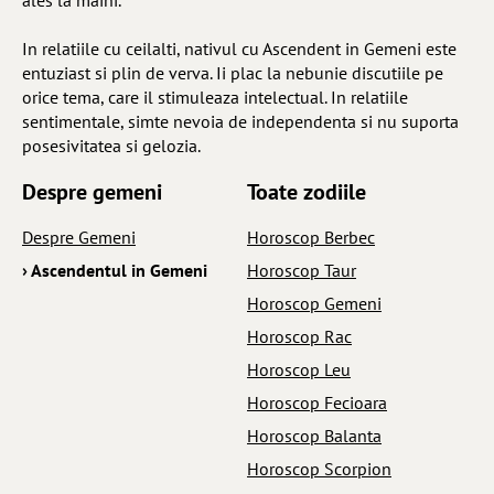
ales la mâini.
In relatiile cu ceilalti, nativul cu Ascendent in Gemeni este
entuziast si plin de verva. Ii plac la nebunie discutiile pe
orice tema, care il stimuleaza intelectual. In relatiile
sentimentale, simte nevoia de independenta si nu suporta
posesivitatea si gelozia.
Despre gemeni
Toate zodiile
Despre Gemeni
Horoscop Berbec
› Ascendentul in Gemeni
Horoscop Taur
Horoscop Gemeni
Horoscop Rac
Horoscop Leu
Horoscop Fecioara
Horoscop Balanta
Horoscop Scorpion