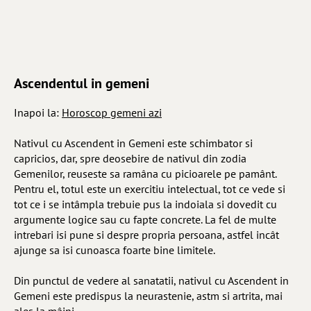
Ascendentul in gemeni
Inapoi la:
Horoscop gemeni azi
Nativul cu Ascendent in Gemeni este schimbator si
capricios, dar, spre deosebire de nativul din zodia
Gemenilor, reuseste sa ramâna cu picioarele pe pamânt.
Pentru el, totul este un exercitiu intelectual, tot ce vede si
tot ce i se intâmpla trebuie pus la indoiala si dovedit cu
argumente logice sau cu fapte concrete. La fel de multe
intrebari isi pune si despre propria persoana, astfel incât
ajunge sa isi cunoasca foarte bine limitele.
Din punctul de vedere al sanatatii, nativul cu Ascendent in
Gemeni este predispus la neurastenie, astm si artrita, mai