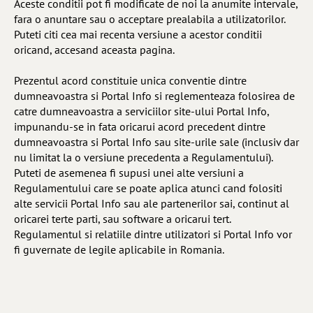
Aceste conditii pot fi modificate de noi la anumite intervale,
fara o anuntare sau o acceptare prealabila a utilizatorilor.
Puteti citi cea mai recenta versiune a acestor conditii
oricand, accesand aceasta pagina.
Prezentul acord constituie unica conventie dintre
dumneavoastra si Portal Info si reglementeaza folosirea de
catre dumneavoastra a serviciilor site-ului Portal Info,
impunandu-se in fata oricarui acord precedent dintre
dumneavoastra si Portal Info sau site-urile sale (inclusiv dar
nu limitat la o versiune precedenta a Regulamentului).
Puteti de asemenea fi supusi unei alte versiuni a
Regulamentului care se poate aplica atunci cand folositi
alte servicii Portal Info sau ale partenerilor sai, continut al
oricarei terte parti, sau software a oricarui tert.
Regulamentul si relatiile dintre utilizatori si Portal Info vor
fi guvernate de legile aplicabile in Romania.