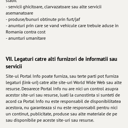
slabit
- servicii ghicitoare, clarvazatoare sau alte servicii
asemanatoare
- produse/bunuri obtinute prin furt/jaf
- anunturi prin care se vand vehicule care trebuie aduse in
Romania contra cost
- anunturi umanitare
VII. Legaturi catre alti furnizori de informatii sau
servicii
Site-ul Portal Info poate furniza, sau terte parti pot furniza
legaturi (link-uri) catre alte site-uri World Wide Web sau alte
resurse. Deoarece Portal Info nu are nici un control asupra
acestor site-uri sau resurse, luati la cunostinta si sunteti de
acord ca Portal Info nu este responsabil de disponibilitatea
acestora, nu garanteaza si nu este responsabil pentru nici
un continut, publicitate, produse sau alte materiale de pe
sau disponibile pe aceste site-uri sau resurse.