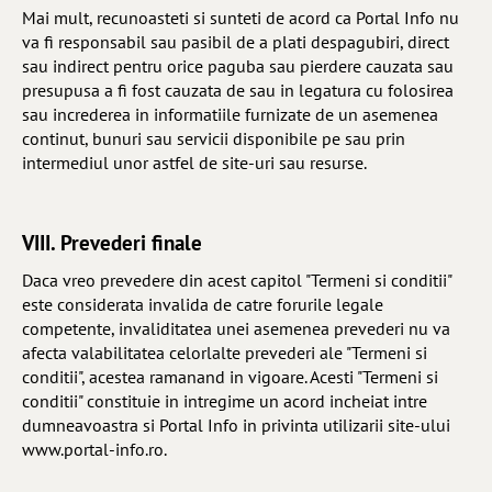
Mai mult, recunoasteti si sunteti de acord ca Portal Info nu
va fi responsabil sau pasibil de a plati despagubiri, direct
sau indirect pentru orice paguba sau pierdere cauzata sau
presupusa a fi fost cauzata de sau in legatura cu folosirea
sau increderea in informatiile furnizate de un asemenea
continut, bunuri sau servicii disponibile pe sau prin
intermediul unor astfel de site-uri sau resurse.
VIII. Prevederi finale
Daca vreo prevedere din acest capitol "Termeni si conditii"
este considerata invalida de catre forurile legale
competente, invaliditatea unei asemenea prevederi nu va
afecta valabilitatea celorlalte prevederi ale "Termeni si
conditii", acestea ramanand in vigoare. Acesti "Termeni si
conditii" constituie in intregime un acord incheiat intre
dumneavoastra si Portal Info in privinta utilizarii site-ului
www.portal-info.ro.