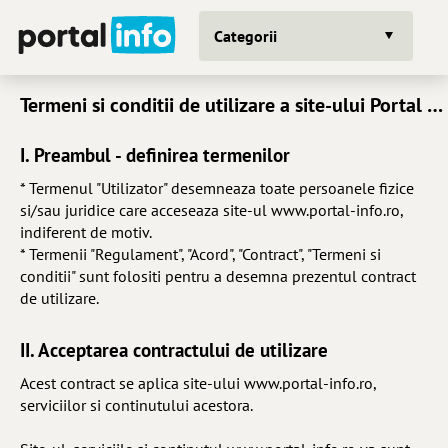
Categorii
Termeni si conditii de utilizare a site-ului Portal Info
I. Preambul - definirea termenilor
* Termenul "Utilizator" desemneaza toate persoanele fizice
si/sau juridice care acceseaza site-ul www.portal-info.ro,
indiferent de motiv.
* Termenii "Regulament", "Acord", "Contract", "Termeni si
conditii" sunt folositi pentru a desemna prezentul contract
de utilizare.
II. Acceptarea contractului de utilizare
Acest contract se aplica site-ului www.portal-info.ro,
serviciilor si continutului acestora.