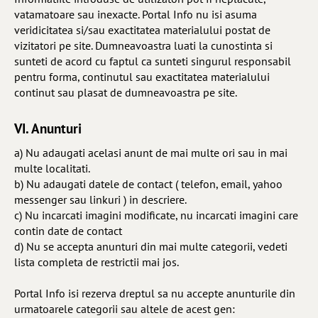
vatamatoare sau inexacte. Portal Info nu isi asuma
veridicitatea si/sau exactitatea materialului postat de
vizitatori pe site. Dumneavoastra luati la cunostinta si
sunteti de acord cu faptul ca sunteti singurul responsabil
pentru forma, continutul sau exactitatea materialului
continut sau plasat de dumneavoastra pe site.
VI. Anunturi
a) Nu adaugati acelasi anunt de mai multe ori sau in mai
multe localitati.
b) Nu adaugati datele de contact ( telefon, email, yahoo
messenger sau linkuri ) in descriere.
c) Nu incarcati imagini modificate, nu incarcati imagini care
contin date de contact
d) Nu se accepta anunturi din mai multe categorii, vedeti
lista completa de restrictii mai jos.
Portal Info isi rezerva dreptul sa nu accepte anunturile din
urmatoarele categorii sau altele de acest gen: