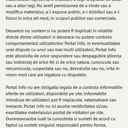
sau a altor legi. Nu aveti permisiunea de a vinde sau a
modifica materialul, a-l expune public, a-l distribui sau a-l
folosi in orice alt mod, in scopuri publice sau comerciale.
Deoarece nu suntem si nu putem fi implicati in relatiile
directe dintre utilizatori si deoarece nu putem controla
comportamentul utilizatorilor Portal Info, in eventualitatea
unei dispute cu unul sau mai multi utilizatori, Portal Info
este absolvita de orice raspundere sau despagubire (directa
sau indirecta) de orice fel si de orice natura, cunoscuta sau
necunoscuta, suspectata sau nu, dezvaluita sau nu, ivita in
vreun mod care are legatura cu disputele.
Portal Info nu are obligatia legala de a controla informatiile
oferite de utilizatori, disponibile pe site. Informatiile
introduse de utilizatori pot fi neplacute, vatamatoare sau
inexacte. Portal Info nu isi asuma veridicitatea si/sau
exactitatea materialului postat de vizitatori pe site.
Dumneavoastra luati la cunostinta si sunteti de acord cu
faptul ca sunteti singurul responsabil pentru forma,