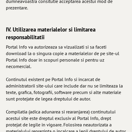
dumneavoastra consitutie acceptarea acestui mod de
prezentare.
IV. Utilizarea materialelor si limitarea
responsabilitatii
Portal Info va autorizeaza sa vizualizati si sa faceti
download la o singura copie a materialelor de pe site-ul
Portal Info doar in scopuri personale si pentru uz
necomercial.
Continutul existent pe Portal Info si incarcat de
administratorii site-ului care include dar nu se limiteaza la
texte, grafica, fotografii, software precum si alte materiale
sunt protejate de legea dreptului de autor.
Compilatia (adica adunarea si rearanjarea) continutului
acestui site este dreptul exclusiv al Portal Info, drept
protejat de legile in vigoare. Folosirea neautorizata a
materialului reprezinta o incalcare a legii dreptului de autor