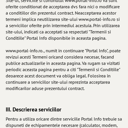
Site-ul, serviciile si continutul www.portal-info.ro va sunt
oferite conditionat de acceptarea dvs fara nici o modificare
a conditiilor din prezentul contract. Neacceptarea acestor
termeni implica neutilizarea site-ului www.portal-info.ro si
a serviciilor oferite prin intermediul acestuia. Prin utilizarea
site-ului, indicati ca acceptati sa respectati "Termenii si
Conditiile" Portal Info disponibile in aceasta pagina.
www.portal-info.ro., numit in continuare "Portal Info", poate
revizui acesti Termeni oricand considera necesar, facand
publice actualizarile in aceasta pagina. Va rugam sa vizitati
periodic aceasta pagina pentru a citi "Termenii si Conditiile"
deoarece acest document va obliga legal. Folosirea in
continuare a serviciilor site-ului reprezinta acceptarea
modificarilor aduse prezentului contract.
III. Descrierea serviciilor
Pentru a utiliza oricare dintre serviciile Portal Info trebuie sa
dispuneti de echipamentele necesare (calculator, modem,