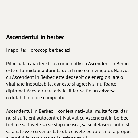
Ascendentul in berbec
Inapoi la:
Horoscop berbec azi
Principala caracteristica a unui nativ cu Ascendent in Berbec
este o formidabila dorinta de a fi mereu invingator. Nativul
cu Ascendent in Berbec este deosebit de energic si are o
vitalitate inepuizabila, dar este si agresiv si nu foarte
diplomat. Aceste caracteristici il fac sa fie un adversat
redutabil in orice competitie.
Ascendentul in Berbec ii confera nativului multa forta, dar
nu si suficient autocontrol. Nativul cu Ascendent in Berbec
trebuie sa invete sa se stapaneasca, sa se detaseze putin si
sa analizeze cu seriozitate obiectivele pe care si le-a propus