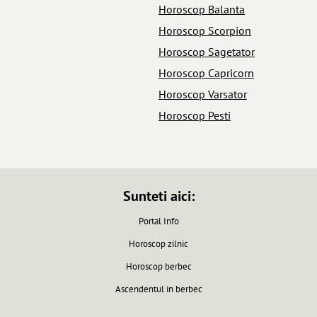
Horoscop Balanta
Horoscop Scorpion
Horoscop Sagetator
Horoscop Capricorn
Horoscop Varsator
Horoscop Pesti
Sunteti aici:
Portal Info
Horoscop zilnic
Horoscop berbec
Ascendentul in berbec