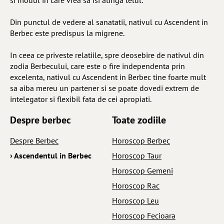
si modul in care vrea sa isi atinga telul.
Din punctul de vedere al sanatatii, nativul cu Ascendent in
Berbec este predispus la migrene.
In ceea ce priveste relatiile, spre deosebire de nativul din
zodia Berbecului, care este o fire independenta prin
excelenta, nativul cu Ascendent in Berbec tine foarte mult
sa aiba mereu un partener si se poate dovedi extrem de
intelegator si flexibil fata de cei apropiati.
Despre berbec
Toate zodiile
Despre Berbec
Horoscop Berbec
› Ascendentul in Berbec
Horoscop Taur
Horoscop Gemeni
Horoscop Rac
Horoscop Leu
Horoscop Fecioara