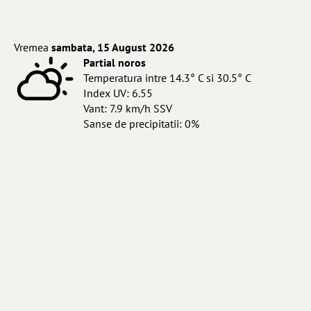
Vremea
sambata, 15 August 2026
Partial noros
Temperatura intre 14.3° C si 30.5° C
Index UV: 6.55
Vant: 7.9 km/h SSV
Sanse de precipitatii: 0%