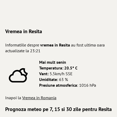
Vremea in Resita
Informatiile despre
vremea in Resita
au fost ultima oara
actualizate la 23:21
Mai mult senin
Temperatura:
20.5° C
Vant:
5.5km/h SSE
Umiditate:
63 %
Presiune atmosferica
: 1016 hPa
Inapoi la
Vremea in Romania
Prognoza meteo pe 7, 15 si 30 zile pentru Resita