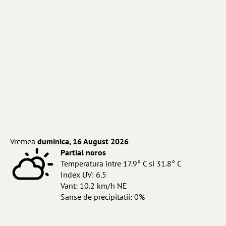
Vremea
duminica, 16 August 2026
Partial noros
Temperatura intre 17.9° C si 31.8° C
Index UV: 6.5
Vant: 10.2 km/h NE
Sanse de precipitatii: 0%