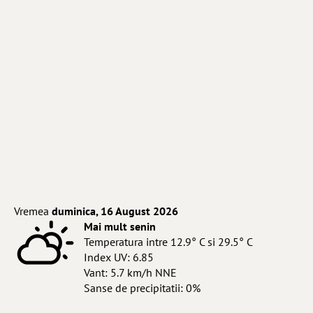
Vremea
duminica, 16 August 2026
Mai mult senin
Temperatura intre 12.9° C si 29.5° C
Index UV: 6.85
Vant: 5.7 km/h NNE
Sanse de precipitatii: 0%