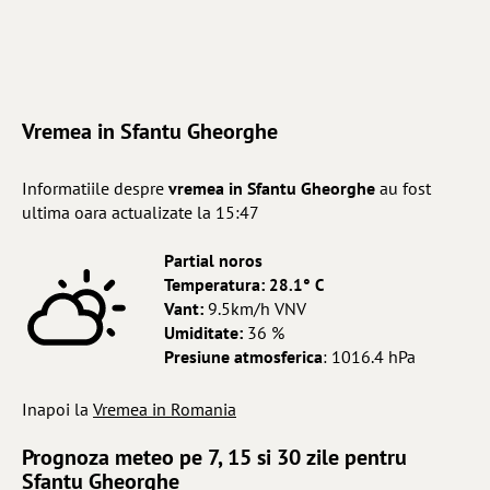
Vremea in Sfantu Gheorghe
Informatiile despre
vremea in Sfantu Gheorghe
au fost
ultima oara actualizate la 15:47
Partial noros
Temperatura:
28.1° C
Vant:
9.5km/h VNV
Umiditate:
36 %
Presiune atmosferica
: 1016.4 hPa
Inapoi la
Vremea in Romania
Prognoza meteo pe 7, 15 si 30 zile pentru
Sfantu Gheorghe