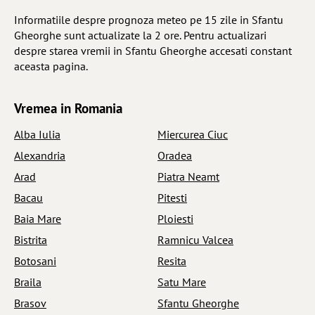
Informatiile despre prognoza meteo pe 15 zile in Sfantu
Gheorghe sunt actualizate la 2 ore. Pentru actualizari
despre starea vremii in Sfantu Gheorghe accesati constant
aceasta pagina.
Vremea in Romania
Alba Iulia
Miercurea Ciuc
Alexandria
Oradea
Arad
Piatra Neamt
Bacau
Pitesti
Baia Mare
Ploiesti
Bistrita
Ramnicu Valcea
Botosani
Resita
Braila
Satu Mare
Brasov
Sfantu Gheorghe