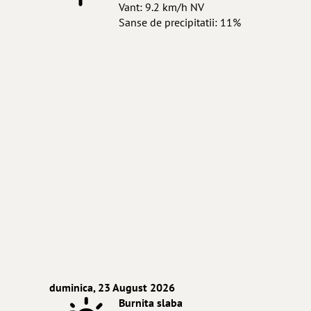
Vant: 9.2 km/h NV
Sanse de precipitatii: 11%
duminica, 23 August 2026
Burnita slaba