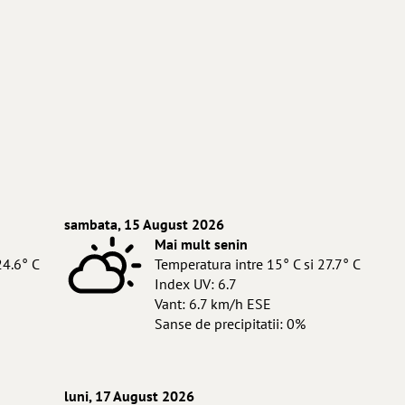
sambata, 15 August 2026
Mai mult senin
24.6° C
Temperatura intre 15° C si 27.7° C
Index UV: 6.7
Vant: 6.7 km/h ESE
Sanse de precipitatii: 0%
luni, 17 August 2026