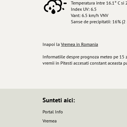
Temperatura intre 16.1° C si 
Index UV: 6.5
Vant: 6.5 km/h VNV
Sanse de precipitatii: 16% (2 
Inapoi la
Vremea in Romania
Informatiile despre prognoza meteo pe 15 zile
vremii in Pitesti accesati constant aceasta p
Sunteti aici:
Portal Info
Vremea