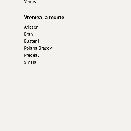
Venus
Vremea la munte
Arieseni
Bran
Busteni
Poiana Brasov
Predeal
Sinaia