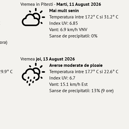
Vremea in Pitesti -
Marti, 11 August 2026
Mai mult senin
Temperatura intre 17.2° C si 31.2° C
C
Index UV: 6.85
Vant: 6.9 km/h VNV
Sanse de precipitatii: 0%
ora)
Vremea
joi, 13 August 2026
Averse moderate de ploaie
29.9° C
Temperatura intre 17.7° C si 22.6° C
Index UV: 6.7
Vant: 15.1 km/h Est
Sanse de precipitatii: 13% (9 ore)