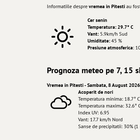
Informatiile despre
vremea in Pitesti
au fost
Cer senin
Temperatura:
29.7° C
Vant:
5.9km/h Sud
Umiditate:
45 %
Presiune atmosferica
: 1
Prognoza meteo pe 7, 15 si
Vremea in Pitesti - Sambata, 8 August 2026
Acoperit de nori
Temperatura minima: 18.7° C
Temperatura maxima: 32.6° 
Index UV: 6.95
Vant: 17.7 km/h Nord
Sanse de precipitatii: 30% (1 