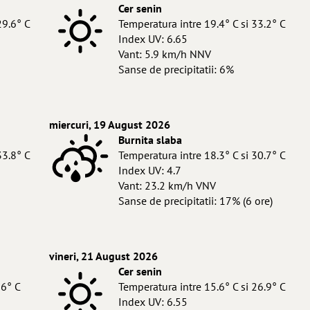
Cer senin
29.6° C
Temperatura intre 19.4° C si 33.2° C
Index UV: 6.65
Vant: 5.9 km/h NNV
Sanse de precipitatii: 6%
miercuri, 19 August 2026
Burnita slaba
33.8° C
Temperatura intre 18.3° C si 30.7° C
Index UV: 4.7
Vant: 23.2 km/h VNV
Sanse de precipitatii: 17% (6 ore)
vineri, 21 August 2026
Cer senin
26° C
Temperatura intre 15.6° C si 26.9° C
Index UV: 6.55