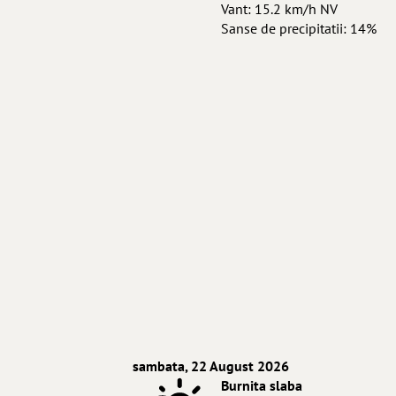
Vant: 15.2 km/h NV
Sanse de precipitatii: 14%
sambata, 22 August 2026
Burnita slaba