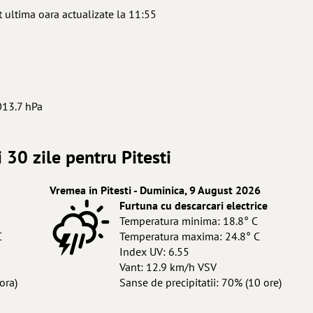
 ultima oara actualizate la 11:55
013.7 hPa
 30 zile pentru Pitesti
Vremea in Pitesti - Duminica, 9 August 2026
Furtuna cu descarcari electrice
Temperatura minima: 18.8° C
C
Temperatura maxima: 24.8° C
Index UV: 6.55
Vant: 12.9 km/h VSV
ora)
Sanse de precipitatii: 70% (10 ore)