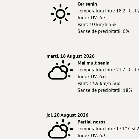
Cer senin
Temperatura intre 18.2° C si 
Index UV: 6.7
Vant: 10 km/h SSE
Sanse de precipitatii: 0%
marti, 18 August 2026
Mai mult senin
Temperatura intre 21.7° C si 
Index UV: 6.6
Vant: 13.9 km/h Sud
Sanse de precipitatii: 18%
joi, 20 August 2026
Partial noros
Temperatura intre 17.1° C si 
Index UV: 6.3