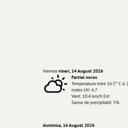
Vremea
vineri, 14 August 2026
Partial noros
Temperatura intre 16.5° C si 
Index UV: 6.7
Vant: 10.4 km/h Est
Sanse de precipitatii: 5%
duminica, 16 August 2026