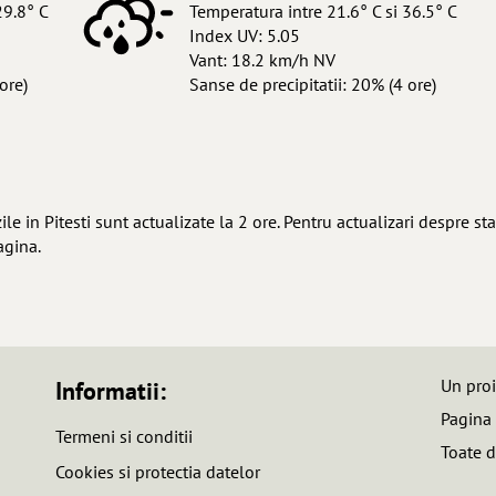
29.8° C
Temperatura intre 21.6° C si 36.5° C
Index UV: 5.05
Vant: 18.2 km/h NV
ore)
Sanse de precipitatii: 20% (4 ore)
 in Pitesti sunt actualizate la 2 ore. Pentru actualizari despre st
agina.
Un pro
Informatii:
Pagina
Termeni si conditii
Toate d
Cookies si protectia datelor