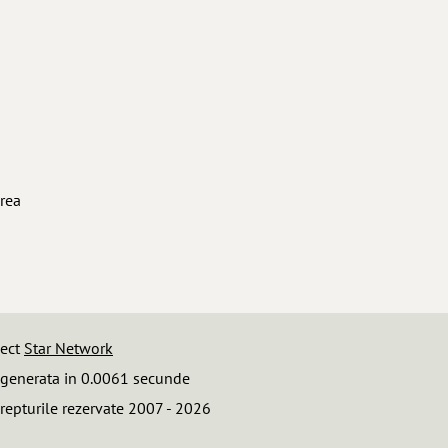
area
iect
Star Network
 generata in 0.0061 secunde
repturile rezervate 2007 - 2026