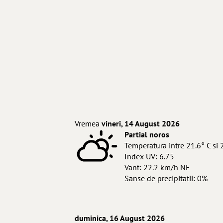
Vremea
vineri, 14 August 2026
Partial noros
Temperatura intre 21.6° C si 
Index UV: 6.75
Vant: 22.2 km/h NE
Sanse de precipitatii: 0%
duminica, 16 August 2026