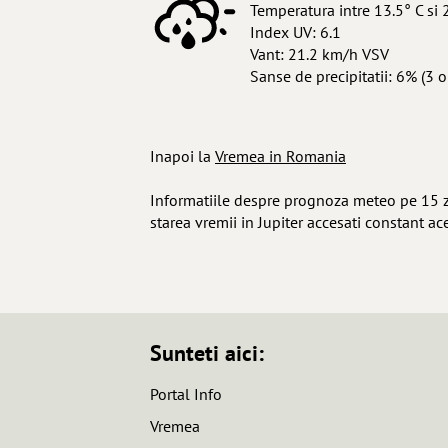
Temperatura intre 13.5° C si 
Index UV: 6.1
Vant: 21.2 km/h VSV
Sanse de precipitatii: 6% (3 o
Inapoi la
Vremea in Romania
Informatiile despre prognoza meteo pe 15 zil
starea vremii in Jupiter accesati constant ac
Sunteti aici:
Portal Info
Vremea