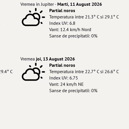
Vremea in Jupiter -
Marti, 11 August 2026
Partial noros
Temperatura intre 21.3° C si 29.1° C
C
Index UV: 6.8
Vant: 12.4 km/h Nord
Sanse de precipitatii: 0%
Vremea
joi, 13 August 2026
Partial noros
29.4° C
Temperatura intre 22.7° C si 26.6° C
Index UV: 6.75
Vant: 24 km/h NE
Sanse de precipitatii: 0%