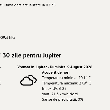
t ultima oara actualizate la 02:35
009.3 hPa
 30 zile pentru Jupiter
6
Vremea in Jupiter - Duminica, 9 August 2026
Acoperit de nori
Temperatura minima: 20.1° C
C
Temperatura maxima: 27.9° C
Index UV: 6.85
Vant: 21.3 km/h Nord
Sanse de precipitatii: 0%