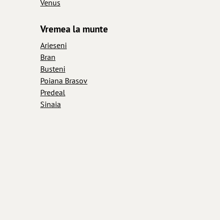
Venus
Vremea la munte
Arieseni
Bran
Busteni
Poiana Brasov
Predeal
Sinaia