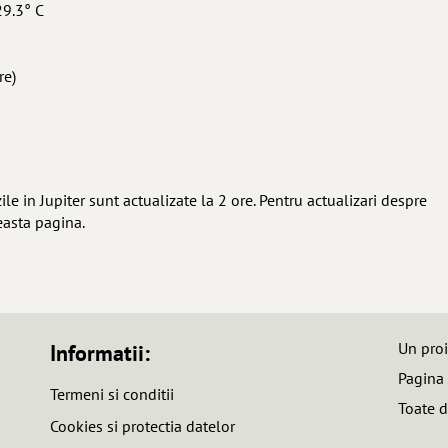
29.3° C
re)
e in Jupiter sunt actualizate la 2 ore. Pentru actualizari despre
easta pagina.
Un pro
Informatii:
Pagina
Termeni si conditii
Toate d
Cookies si protectia datelor