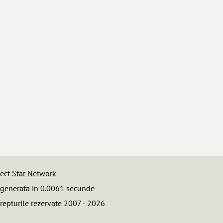
iect
Star Network
 generata in 0.0061 secunde
repturile rezervate 2007 - 2026