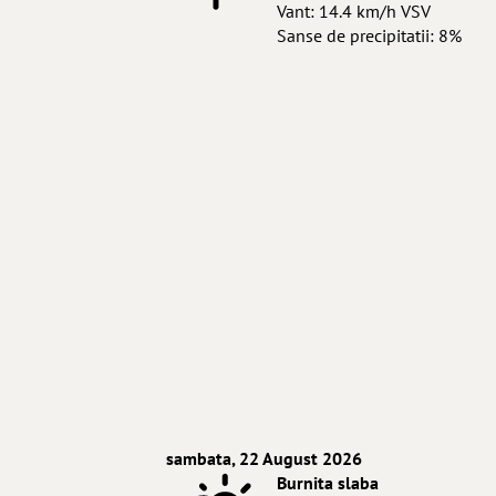
Vant: 14.4 km/h VSV
Sanse de precipitatii: 8%
sambata, 22 August 2026
Burnita slaba