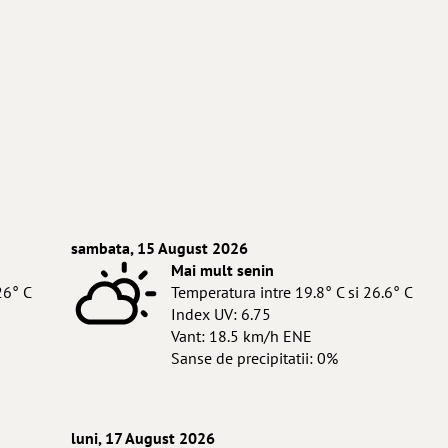
sambata, 15 August 2026
Mai mult senin
26° C
Temperatura intre 19.8° C si 26.6° C
Index UV: 6.75
Vant: 18.5 km/h ENE
Sanse de precipitatii: 0%
luni, 17 August 2026