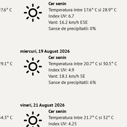
Cer senin
27.6° C
Temperatura intre 17.6° C si 28.9° C
Index UV: 6.7
Vant: 16.2 km/h ESE
Sanse de precipitatii: 0%
miercuri, 19 August 2026
Cer senin
29.1° C
Temperatura intre 20.7° C si 30.5° C
Index UV: 4.9
Vant: 18.1 km/h SE
Sanse de precipitatii: 6%
vineri, 21 August 2026
Cer senin
34.3° C
Temperatura intre 21.7° C si 32° C
Index UV: 4.25