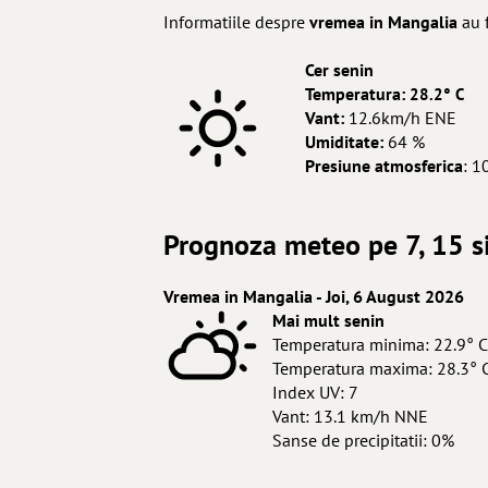
Informatiile despre
vremea in Mangalia
au f
Cer senin
Temperatura:
28.2° C
Vant:
12.6km/h ENE
Umiditate:
64 %
Presiune atmosferica
: 1
Prognoza meteo pe 7, 15 s
Vremea in Mangalia - Joi, 6 August 2026
Mai mult senin
Temperatura minima: 22.9° C
Temperatura maxima: 28.3° 
Index UV: 7
Vant: 13.1 km/h NNE
Sanse de precipitatii: 0%