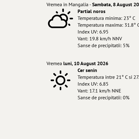
Vremea in Mangalia -
Sambata, 8 August 2
Partial noros
Temperatura minima: 23° C
Temperatura maxima: 31.8° 
Index UV: 6.95
Vant: 19.8 km/h NNV
Sanse de precipitatii: 5%
Vremea
luni, 10 August 2026
Cer senin
Temperatura intre 21° C si 27
Index UV: 6.85
Vant: 17.1 km/h NNE
Sanse de precipitatii: 0%