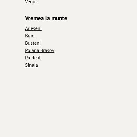
Venus
Vremea la munte
Arieseni
Bran
Busteni
Poiana Brasov
Predeal
Sinaia