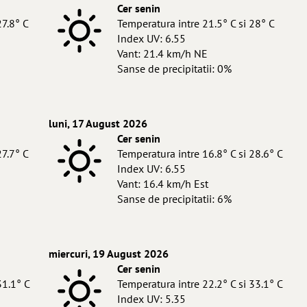
Cer senin
27.8° C
Temperatura intre 21.5° C si 28° C
Index UV: 6.55
Vant: 21.4 km/h NE
Sanse de precipitatii: 0%
luni, 17 August 2026
Cer senin
27.7° C
Temperatura intre 16.8° C si 28.6° C
Index UV: 6.55
Vant: 16.4 km/h Est
Sanse de precipitatii: 6%
miercuri, 19 August 2026
Cer senin
31.1° C
Temperatura intre 22.2° C si 33.1° C
Index UV: 5.35