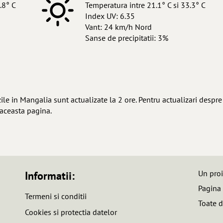
.8° C
Temperatura intre 21.1° C si 33.3° C
Index UV: 6.35
Vant: 24 km/h Nord
Sanse de precipitatii: 3%
e in Mangalia sunt actualizate la 2 ore. Pentru actualizari despre
 aceasta pagina.
Un pro
Informatii:
Pagina
Termeni si conditii
Toate d
Cookies si protectia datelor