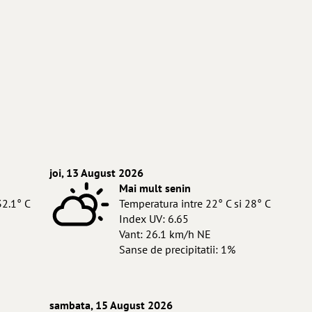
joi, 13 August 2026
Mai mult senin
32.1° C
Temperatura intre 22° C si 28° C
Index UV: 6.65
Vant: 26.1 km/h NE
Sanse de precipitatii: 1%
sambata, 15 August 2026