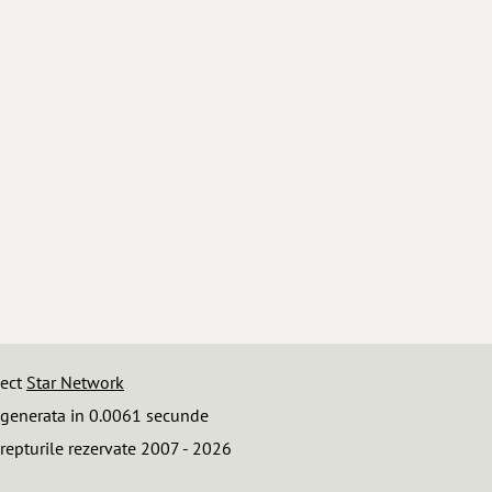
iect
Star Network
 generata in 0.0061 secunde
repturile rezervate 2007 - 2026