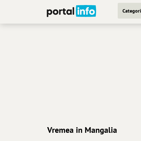
Categori
Vremea in Mangalia