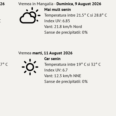
026
Vremea in Mangalia -
Duminica, 9 August 2026
Mai mult senin
Temperatura intre 21.5° C si 28.8° C
C
Index UV: 6.85
Vant: 21.8 km/h Nord
Sanse de precipitatii: 0%
Vremea
marti, 11 August 2026
Cer senin
.7° C
Temperatura intre 19° C si 32° C
Index UV: 6.7
Vant: 12.3 km/h NNE
Sanse de precipitatii: 0%