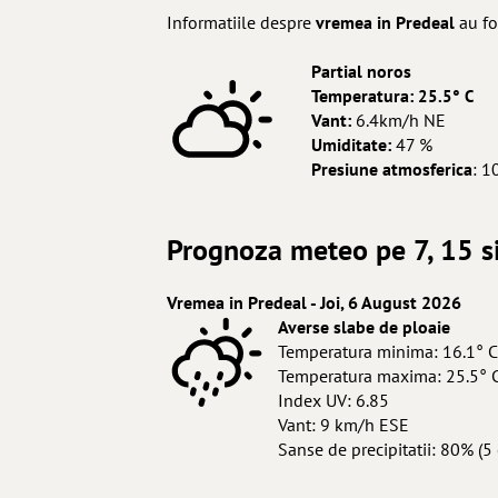
Informatiile despre
vremea in Predeal
au fo
Partial noros
Temperatura:
25.5° C
Vant:
6.4km/h NE
Umiditate:
47 %
Presiune atmosferica
: 1
Prognoza meteo pe 7, 15 si
Vremea in Predeal - Joi, 6 August 2026
Averse slabe de ploaie
Temperatura minima: 16.1° C
Temperatura maxima: 25.5° 
Index UV: 6.85
Vant: 9 km/h ESE
Sanse de precipitatii: 80% (5 