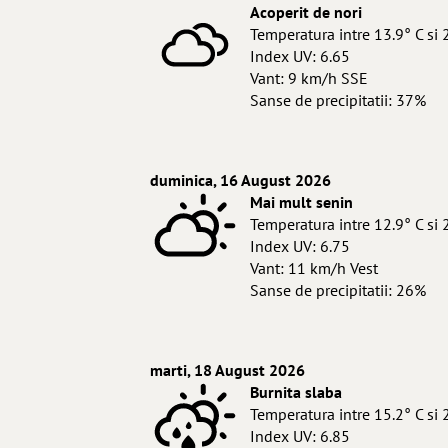
Acoperit de nori
Temperatura intre 13.9° C si 
Index UV: 6.65
Vant: 9 km/h SSE
Sanse de precipitatii: 37%
duminica, 16 August 2026
Mai mult senin
Temperatura intre 12.9° C si 
Index UV: 6.75
Vant: 11 km/h Vest
Sanse de precipitatii: 26%
marti, 18 August 2026
Burnita slaba
Temperatura intre 15.2° C si 
Index UV: 6.85