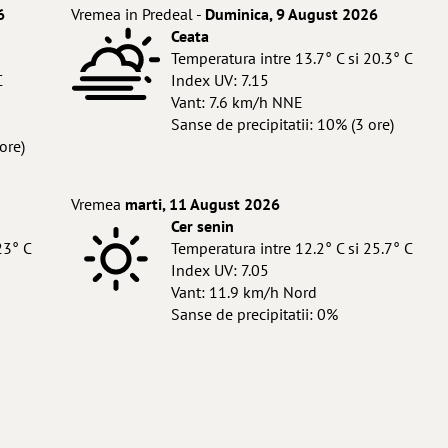
6
Vremea in Predeal -
Duminica, 9 August 2026
Ceata
Temperatura intre 13.7° C si 20.3° C
C
Index UV: 7.15
Vant: 7.6 km/h NNE
Sanse de precipitatii: 10% (3 ore)
ore)
Vremea
marti, 11 August 2026
Cer senin
23° C
Temperatura intre 12.2° C si 25.7° C
Index UV: 7.05
Vant: 11.9 km/h Nord
Sanse de precipitatii: 0%