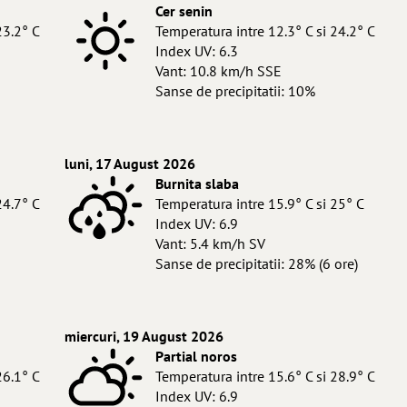
Cer senin
23.2° C
Temperatura intre 12.3° C si 24.2° C
Index UV: 6.3
Vant: 10.8 km/h SSE
Sanse de precipitatii: 10%
luni, 17 August 2026
Burnita slaba
24.7° C
Temperatura intre 15.9° C si 25° C
Index UV: 6.9
Vant: 5.4 km/h SV
Sanse de precipitatii: 28% (6 ore)
miercuri, 19 August 2026
Partial noros
26.1° C
Temperatura intre 15.6° C si 28.9° C
Index UV: 6.9