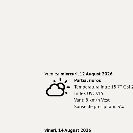
Vremea
miercuri, 12 August 2026
Partial noros
Temperatura intre 15.7° C si 
Index UV: 7.15
Vant: 8 km/h Vest
Sanse de precipitatii: 3%
vineri, 14 August 2026