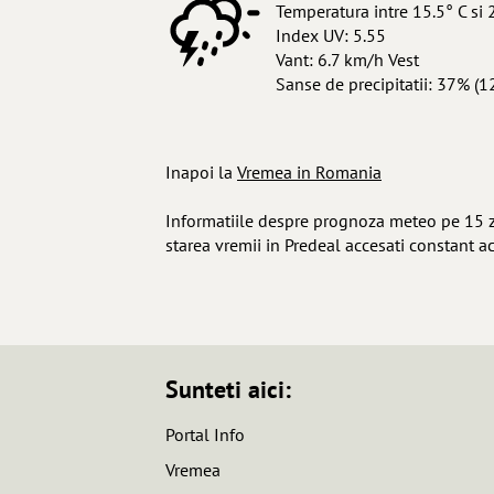
Temperatura intre 15.5° C si 
Index UV: 5.55
Vant: 6.7 km/h Vest
Sanse de precipitatii: 37% (1
Inapoi la
Vremea in Romania
Informatiile despre prognoza meteo pe 15 zil
starea vremii in Predeal accesati constant a
Sunteti aici:
Portal Info
Vremea