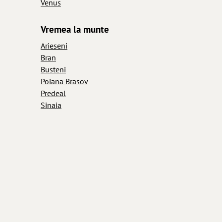
Venus
Vremea la munte
Arieseni
Bran
Busteni
Poiana Brasov
Predeal
Sinaia