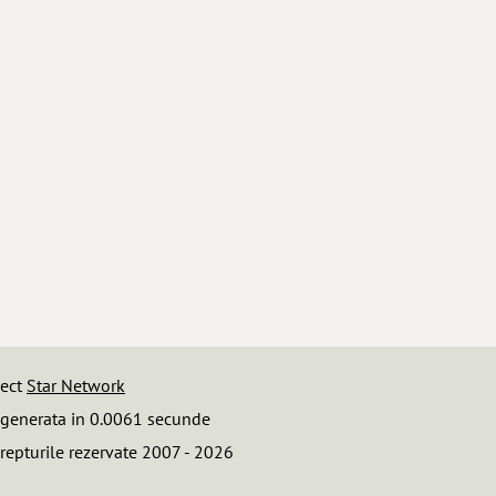
iect
Star Network
 generata in 0.0061 secunde
repturile rezervate 2007 - 2026