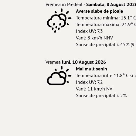
Vremea in Predeal -
Sambata, 8 August 202
Averse slabe de ploaie
Temperatura minima: 15.1° C
Temperatura maxima: 21.9° 
Index UV: 7.3
Vant: 8 km/h NNV
Sanse de precipitatii: 45% (9 
Vremea
luni, 10 August 2026
Mai mult senin
Temperatura intre 11.8° C si 
Index UV: 7.2
Vant: 11 km/h NV
Sanse de precipitatii: 2%