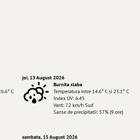
joi, 13 August 2026
Burnita slaba
26.6° C
Temperatura intre 14.6° C si 23.1° C
Index UV: 6.45
Vant: 7.2 km/h Sud
Sanse de precipitatii: 57% (9 ore)
sambata, 15 August 2026