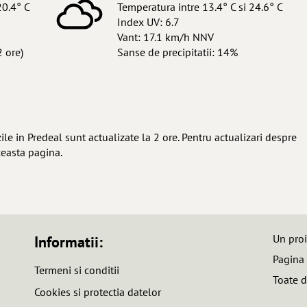
20.4° C
Temperatura intre 13.4° C si 24.6° C
Index UV: 6.7
Vant: 17.1 km/h NNV
2 ore)
Sanse de precipitatii: 14%
e in Predeal sunt actualizate la 2 ore. Pentru actualizari despre
ceasta pagina.
Un pro
Informatii:
Pagina
Termeni si conditii
Toate d
Cookies si protectia datelor