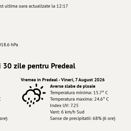
st ultima oara actualizate la 12:17
018.6 hPa
 30 zile pentru Predeal
Vremea in Predeal - Vineri, 7 August 2026
Averse slabe de ploaie
Temperatura minima: 15.7° C
C
Temperatura maxima: 24.6° C
Index UV: 7.25
Vant: 6 km/h Sud
ore)
Sanse de precipitatii: 68% (6 ore)