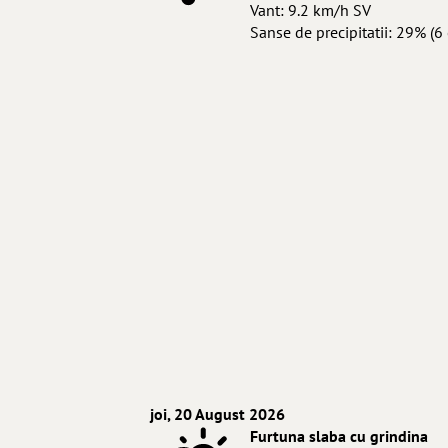
Vant: 9.2 km/h SV
Sanse de precipitatii: 29% (6 
joi, 20 August 2026
Furtuna slaba cu grindina