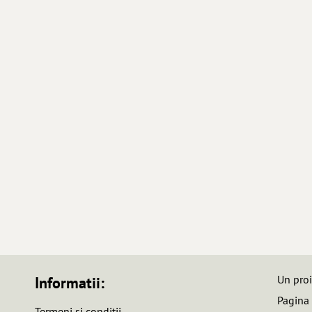
Un pro
Informatii:
Pagina
Termeni si conditii