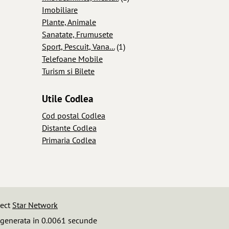
Imobiliare
Plante, Animale
Sanatate, Frumusete
Sport, Pescuit, Vana...
(1)
Telefoane Mobile
Turism si Bilete
Utile Codlea
Cod postal Codlea
Distante Codlea
Primaria Codlea
iect
Star Network
 generata in 0.0061 secunde