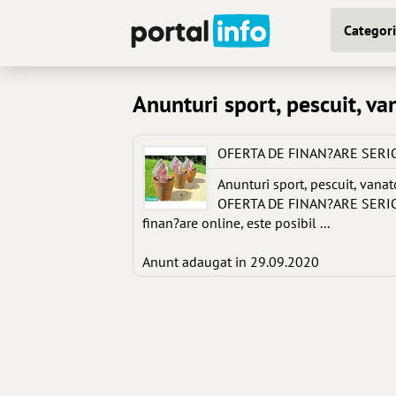
Categori
Anunturi sport, pescuit, v
OFERTA DE FINAN?ARE SERIO
Anunturi sport, pescuit, vana
OFERTA DE FINAN?ARE SERIOAS
finan?are online, este posibil ...
Anunt adaugat in 29.09.2020