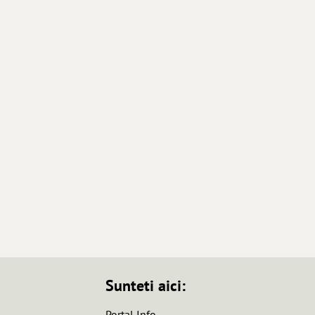
Sunteti aici:
Portal Info