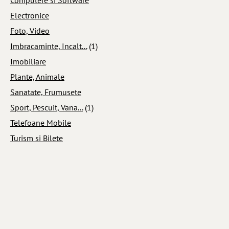
Electronice
Foto, Video
Imbracaminte, Incalt...
(1)
Imobiliare
Plante, Animale
Sanatate, Frumusete
Sport, Pescuit, Vana...
(1)
Telefoane Mobile
Turism si Bilete