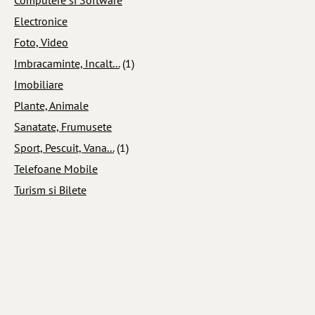
Electronice
Foto, Video
Imbracaminte, Incalt...
(1)
Imobiliare
Plante, Animale
Sanatate, Frumusete
Sport, Pescuit, Vana...
(1)
Telefoane Mobile
Turism si Bilete