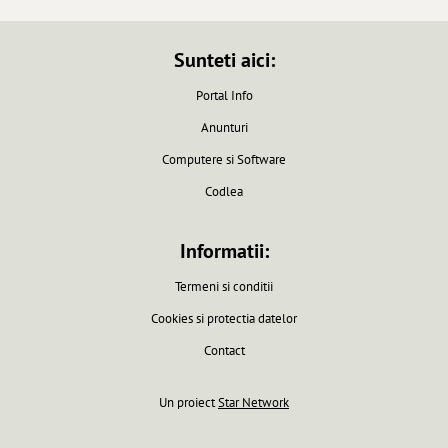
Sunteti aici:
Portal Info
Anunturi
Computere si Software
Codlea
Informatii:
Termeni si conditii
Cookies si protectia datelor
Contact
Un proiect
Star Network
Pagina generata in 0.0061 secunde