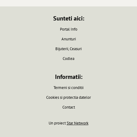
Sunteti aici:
Portal Info
Anunturi
Bijuterii, Ceasuri
Codlea
Informatii:
Termeni si conditii
Cookies si protectia datelor
Contact
Un proiect
Star Network
Pagina generata in 0.0061 secunde