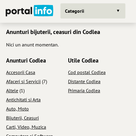
Categorii
Anunturi bijuterii, ceasuri din Codlea
Nici un anunt momentan.
Anunturi Codlea
Utile Codlea
Accesorii Casa
Cod postal Codlea
Afaceri si Servicii
(7)
Distante Codlea
Altele
(1)
Primaria Codlea
Antichitati si Arta
Auto, Moto
Bijuterii, Ceasuri
Carti, Video, Muzica
Computere si Software