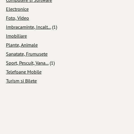
Electronice
Foto, Video
Imbracaminte, Incalt...
(1)
Imobiliare
Plante, Animale
Sanatate, Frumusete
Sport, Pescuit, Vana...
(1)
Telefoane Mobile
Turism si Bilete