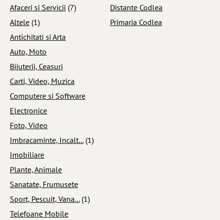
Afaceri si Servicii
(7)
Distante Codlea
Altele
(1)
Primaria Codlea
Antichitati si Arta
Auto, Moto
Bijuterii, Ceasuri
Carti, Video, Muzica
Computere si Software
Electronice
Foto, Video
Imbracaminte, Incalt...
(1)
Imobiliare
Plante, Animale
Sanatate, Frumusete
Sport, Pescuit, Vana...
(1)
Telefoane Mobile