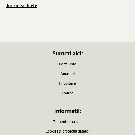
Turism si Bilete
Sunteti aici:
Portal Info
Anunturi
Imobiliare
Codlea
Informatii:
Termeni si conditii
Cookies si protectia datelor