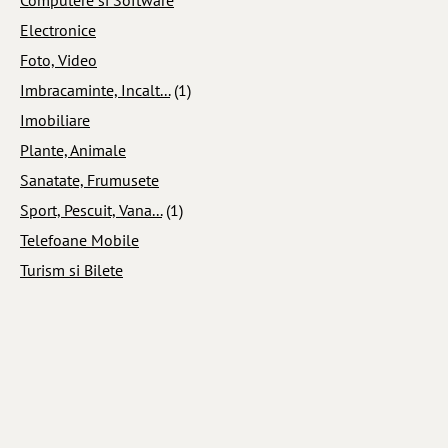
Electronice
Foto, Video
Imbracaminte, Incalt...
(1)
Imobiliare
Plante, Animale
Sanatate, Frumusete
Sport, Pescuit, Vana...
(1)
Telefoane Mobile
Turism si Bilete