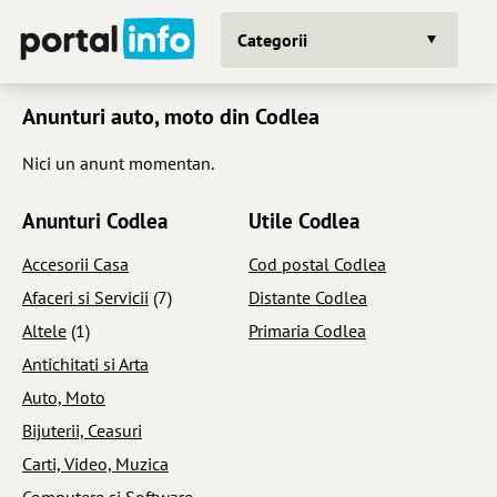
Categorii
Anunturi auto, moto din Codlea
Nici un anunt momentan.
Anunturi Codlea
Utile Codlea
Accesorii Casa
Cod postal Codlea
Afaceri si Servicii
(7)
Distante Codlea
Altele
(1)
Primaria Codlea
Antichitati si Arta
Auto, Moto
Bijuterii, Ceasuri
Carti, Video, Muzica
Computere si Software