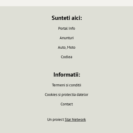
Sunteti aici:
Portal Info
Anunturi
Auto, Moto
Codlea
Informatii:
Termeni si conditii
Cookies si protectia datelor
Contact
Un proiect
Star Network
Pagina generata in 0.0061 secunde