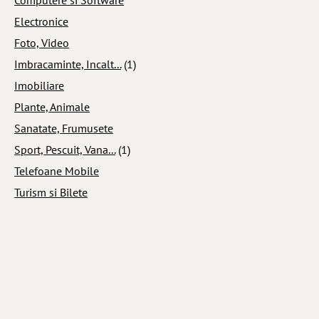
Electronice
Foto, Video
Imbracaminte, Incalt...
(1)
Imobiliare
Plante, Animale
Sanatate, Frumusete
Sport, Pescuit, Vana...
(1)
Telefoane Mobile
Turism si Bilete