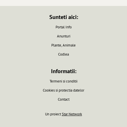
Sunteti aici:
Portal Info
Anunturi
Plante, Animale
Codlea
Informatii:
Termeni si conditii
Cookies si protectia datelor
Contact
Un proiect
Star Network
Pagina generata in 0.0061 secunde