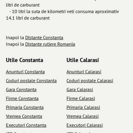
litri de carburant
- 10 litri la suta de kilometri veti consuma aproximativ
14.1 litri de carburant
Inapoi la
Distante Constanta
Inapoi la
Distante rutiere Romania
Utile Constanta
Utile Calarasi
Anunturi Constanta
Anunturi Calarasi
Coduri postale Constanta
Coduri postale Calarasi
Gara Constanta
Gara Calarasi
Firme Constanta
Firme Calarasi
Primaria Constanta
Primaria Calarasi
Vremea Constanta
Vremea Calarasi
Executori Constanta
Executori Calarasi