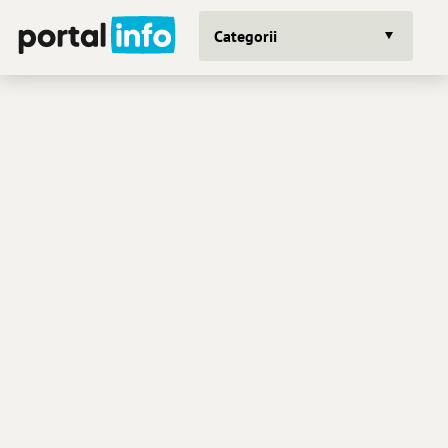
Categorii