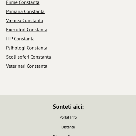
Firme Constanta
Primaria Constanta
Vremea Constanta
Executori Constanta
ITP Constanta
Psihologi Constanta
Scoli soferi Constanta
Veterinari Constanta
Sunteti aici:
Portal Info
Distante