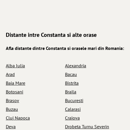
Distante intre Constanta si alte orase
Afla distante dintre Constanta si orasele mari din Romania:
Alba Iulia
Alexandria
Arad
Bacau
Baia Mare
Bistrita
Botosani
Braila
Brasov
Bucuresti
Buzau
Calarasi
Cluj Napoca
Craiova
Deva
Drobeta Turnu Severin