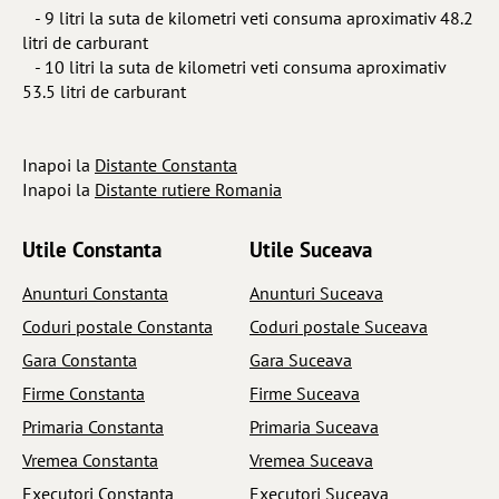
- 9 litri la suta de kilometri veti consuma aproximativ 48.2
litri de carburant
- 10 litri la suta de kilometri veti consuma aproximativ
53.5 litri de carburant
Inapoi la
Distante Constanta
Inapoi la
Distante rutiere Romania
Utile Constanta
Utile Suceava
Anunturi Constanta
Anunturi Suceava
Coduri postale Constanta
Coduri postale Suceava
Gara Constanta
Gara Suceava
Firme Constanta
Firme Suceava
Primaria Constanta
Primaria Suceava
Vremea Constanta
Vremea Suceava
Executori Constanta
Executori Suceava