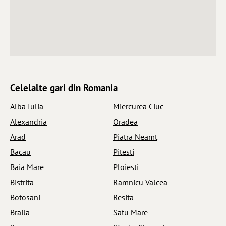
Celelalte gari din Romania
Alba Iulia
Miercurea Ciuc
Alexandria
Oradea
Arad
Piatra Neamt
Bacau
Pitesti
Baia Mare
Ploiesti
Bistrita
Ramnicu Valcea
Botosani
Resita
Braila
Satu Mare