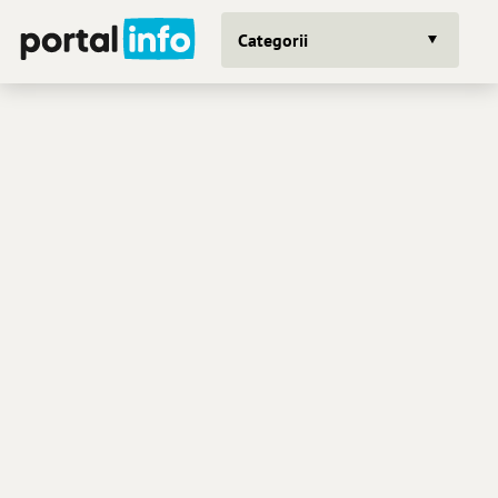
Categorii