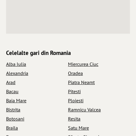
Celelalte gari din Romania
Alba Iulia
Miercurea Ciuc
Alexandria
Oradea
Arad
Piatra Neamt
Bacau
Pitesti
Baia Mare
Ploiesti
Bistrita
Ramnicu Valcea
Botosani
Resita
Braila
Satu Mare