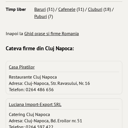
Timp liber
Baruri
(31) /
Cafenele
(31) /
Cluburi
(18) /
Puburi
(7)
Inapoi la
Ghid orase si firme Romania
Cateva firme din Cluj Napoca:
Casa Piratilor
Restaurante Cluj Napoca
Adresa: Cluj-Napoca, Str. Ravasului, Nr. 16
Telefon: 0264 486 636
Luciana Import-Export SRL
Catering Cluj Napoca
Adresa: Cluj-Napoca, Bd. Eroilor nr. 51
Telefon: 0264 597 422