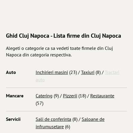
Ghid Cluj Napoca - Lista firme din Cluj Napoca
Alegeti o categorie ca sa vedeti toate firmele din Cluj
Napoca din categoria respectiva.
Auto
Inchirieri masini
(23) /
Taxiuri
(8) /
Tractari
auto
Mancare
Catering
(9) /
Pizzerii
(18) /
Restaurante
(57)
Servicii
Sali de conferinta
(8) /
Saloane de
infrumusetare
(6)