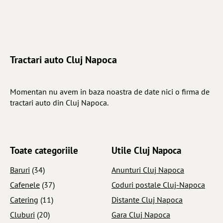
Tractari auto Cluj Napoca
Momentan nu avem in baza noastra de date nici o firma de
tractari auto din Cluj Napoca.
Toate categoriile
Utile Cluj Napoca
Baruri
(34)
Anunturi Cluj Napoca
Cafenele
(37)
Coduri postale Cluj-Napoca
Catering
(11)
Distante Cluj Napoca
Cluburi
(20)
Gara Cluj Napoca