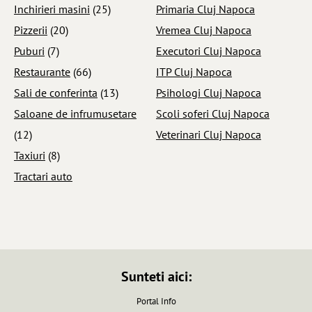
Inchirieri masini
(25)
Primaria Cluj Napoca
Pizzerii
(20)
Vremea Cluj Napoca
Puburi
(7)
Executori Cluj Napoca
Restaurante
(66)
ITP Cluj Napoca
Sali de conferinta
(13)
Psihologi Cluj Napoca
Saloane de infrumusetare
Scoli soferi Cluj Napoca
(12)
Veterinari Cluj Napoca
Taxiuri
(8)
Tractari auto
Sunteti aici:
Portal Info