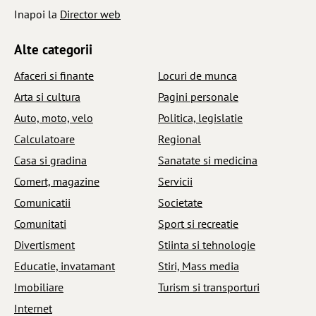
Inapoi la
Director web
Alte categorii
Afaceri si finante
Locuri de munca
Arta si cultura
Pagini personale
Auto, moto, velo
Politica, legislatie
Calculatoare
Regional
Casa si gradina
Sanatate si medicina
Comert, magazine
Servicii
Comunicatii
Societate
Comunitati
Sport si recreatie
Divertisment
Stiinta si tehnologie
Educatie, invatamant
Stiri, Mass media
Imobiliare
Turism si transporturi
Internet