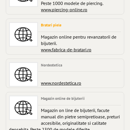
Peste 1000 modele de piercing.
www.piercing-online.ro
Bratari piele
Magazin online pentru revanzatorii de
bijuterii.
www.fabrica-de-bratari.ro
Nordestetica
www.nordestetica.ro
Magazin online de bijuterii
Magazin on line de bijuterii, facute
manual din pietre semipretioase, preturi
accesibile, originalitate si calitate
deosebita. Peste 2300 de modele diferite.