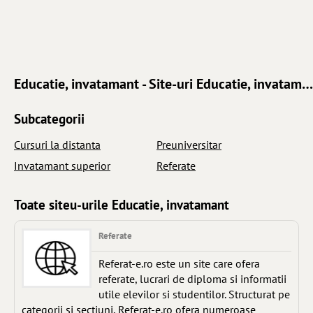
Educatie, invatamant - Site-uri Educatie, invatamant
Subcategorii
Cursuri la distanta
Preuniversitar
Invatamant superior
Referate
Toate siteu-urile Educatie, invatamant
Referate
Referat-e.ro este un site care ofera
referate, lucrari de diploma si informatii
utile elevilor si studentilor. Structurat pe
categorii si sectiuni, Referat-e.ro ofera numeroase