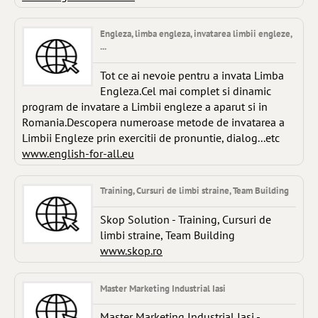
Engleza, limba engleza, invatarea limbii engleze,
...
Tot ce ai nevoie pentru a invata Limba
Engleza.Cel mai complet si dinamic
program de invatare a Limbii engleze a aparut si in
Romania.Descopera numeroase metode de invatarea a
Limbii Engleze prin exercitii de pronuntie, dialog...etc
www.english-for-all.eu
Training, Cursuri de limbi straine, Team Building
Skop Solution - Training, Cursuri de
limbi straine, Team Building
www.skop.ro
Master Marketing Industrial Iasi
Master Marketing Industrial Iasi -