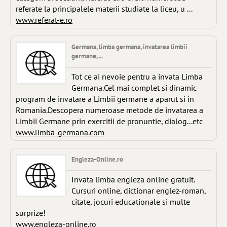
referate la principalele materii studiate la liceu, u ...
www.referat-e.ro
Germana, limba germana, invatarea limbii
germane, ...
Tot ce ai nevoie pentru a invata Limba
Germana.Cel mai complet si dinamic
program de invatare a Limbii germane a aparut si in
Romania.Descopera numeroase metode de invatarea a
Limbii Germane prin exercitii de pronuntie, dialog...etc
www.limba-germana.com
Engleza-Online.ro
Invata limba engleza online gratuit.
Cursuri online, dictionar englez-roman,
citate, jocuri educationale si multe
surprize!
www.engleza-online.ro