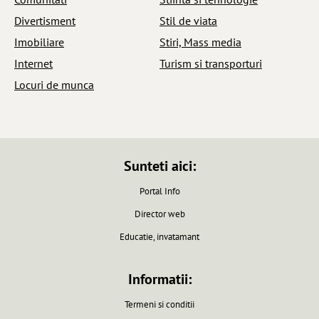
Divertisment
Stil de viata
Imobiliare
Stiri, Mass media
Internet
Turism si transporturi
Locuri de munca
Sunteti aici:
Portal Info
Director web
Educatie, invatamant
Informatii:
Termeni si conditii