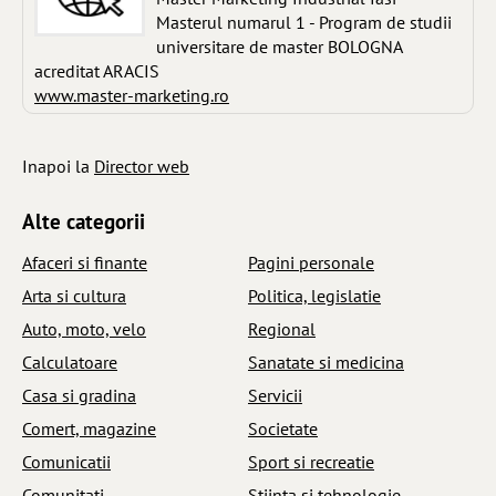
Masterul numarul 1 - Program de studii
universitare de master BOLOGNA
acreditat ARACIS
www.master-marketing.ro
Inapoi la
Director web
Alte categorii
Afaceri si finante
Pagini personale
Arta si cultura
Politica, legislatie
Auto, moto, velo
Regional
Calculatoare
Sanatate si medicina
Casa si gradina
Servicii
Comert, magazine
Societate
Comunicatii
Sport si recreatie
Comunitati
Stiinta si tehnologie