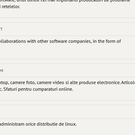
retelelor.
IT
laborations with other software companies, in the form of
nt
aptop, camere foto, camere video si alte produse electronice. Articol
. Sfaturi pentru cumparaturi online.
dministram orice distributie de linux.