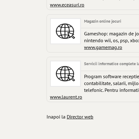
www.eceasuri.ro
Magazin online jocuri
Gameshop: magazin de jocu
nintendo wii, os, psp, xbox
www.gamemag.ro
Servicii informatice complete la
Program software receptie 
contabilitate, salarii, mijl
telefonic. Pentru informati
www.laurent.ro
Inapoi la
Director web