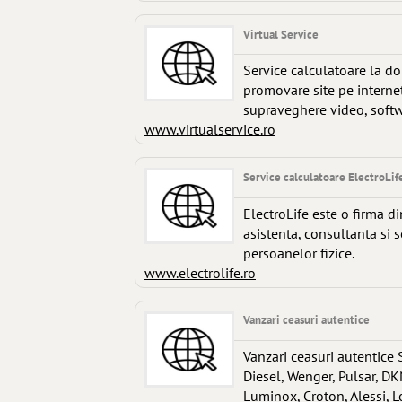
Virtual Service
Service calculatoare la dom
promovare site pe internet,
supraveghere video, softwa
www.virtualservice.ro
Service calculatoare ElectroLif
ElectroLife este o firma di
asistenta, consultanta si s
persoanelor fizice.
www.electrolife.ro
Vanzari ceasuri autentice
Vanzari ceasuri autentice S
Diesel, Wenger, Pulsar, D
Luminox, Croton, Alessi, L