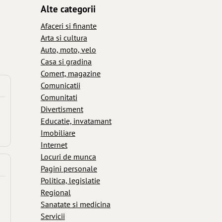
Alte categorii
Afaceri si finante
Arta si cultura
Auto, moto, velo
Casa si gradina
Comert, magazine
Comunicatii
Comunitati
Divertisment
Educatie, invatamant
Imobiliare
Internet
Locuri de munca
Pagini personale
Politica, legislatie
Regional
Sanatate si medicina
Servicii