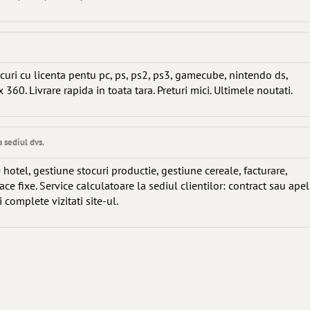
ri cu licenta pentu pc, ps, ps2, ps3, gamecube, nintendo ds,
 360. Livrare rapida in toata tara. Preturi mici. Ultimele noutati.
 sediul dvs.
hotel, gestiune stocuri productie, gestiune cereale, facturare,
oace fixe. Service calculatoare la sediul clientilor: contract sau apel
i complete vizitati site-ul.