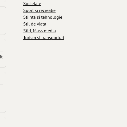
Societate
Sport si recreatie
Stiinta si tehnologie
Stil de viata
Stiri, Mass media
Turism si transporturi
it