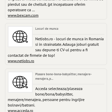
pierdut sau de cheltuit. (pt incepatoare oferim
operatoare ca ...
www.bexcam.com
Locuri de munca
NetJobs.ro - locuri de munca in Romania
si in strainatate. Adauga joburi gratuit
sau depune-ti CV-ul pentru a fi
contactat de firmele de top!
www.netjobs.ro
Plasare bone-bona-babysitter, menajere-
menajera, p...
Acceda selecteaza/plaseaza
bone/bona/babysitter,
menajere/menajera, persoane pentru ingrijire
bolnavi/batrani.
www.acceda.ro