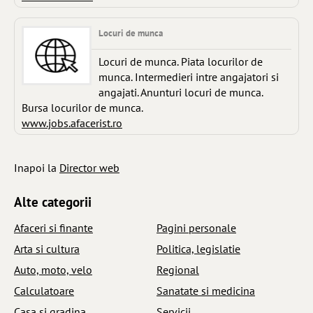
Locuri de munca
Locuri de munca. Piata locurilor de
munca. Intermedieri intre angajatori si
angajati. Anunturi locuri de munca.
Bursa locurilor de munca.
www.jobs.afacerist.ro
Inapoi la
Director web
Alte categorii
Afaceri si finante
Pagini personale
Arta si cultura
Politica, legislatie
Auto, moto, velo
Regional
Calculatoare
Sanatate si medicina
Casa si gradina
Servicii