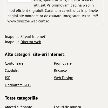
utilizat. Va promovam pagina web in
mod eficient si gratuit. Garantam ca veti urca in primele
pagini ale motoarelor de cautare. Inregistrati-va acum!!
www.director-web.com.ro
Inapoi la
Siteuri Internet
Inapoi la
Director web
Alte categorii site-uri Internet:
Contorizare
Promovare
Gazduire
Resurse
ISP
Web Design
Optimizare SEO
Toate categoriile
Afaceri si finante
Locuri de munca