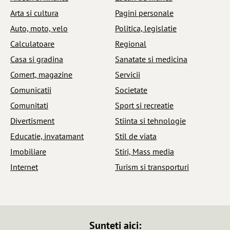
Arta si cultura
Pagini personale
Auto, moto, velo
Politica, legislatie
Calculatoare
Regional
Casa si gradina
Sanatate si medicina
Comert, magazine
Servicii
Comunicatii
Societate
Comunitati
Sport si recreatie
Divertisment
Stiinta si tehnologie
Educatie, invatamant
Stil de viata
Imobiliare
Stiri, Mass media
Internet
Turism si transporturi
Sunteti aici: