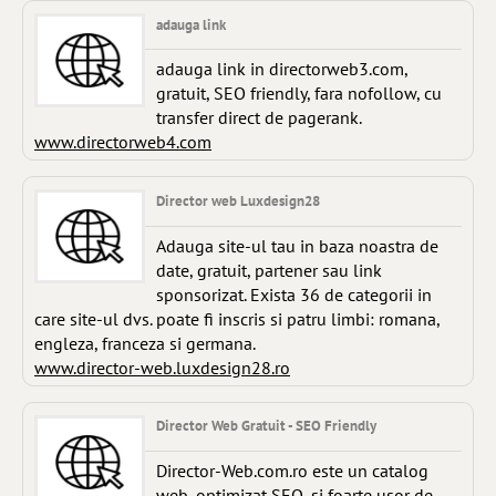
adauga link
adauga link in directorweb3.com,
gratuit, SEO friendly, fara nofollow, cu
transfer direct de pagerank.
www.directorweb4.com
Director web Luxdesign28
Adauga site-ul tau in baza noastra de
date, gratuit, partener sau link
sponsorizat. Exista 36 de categorii in
care site-ul dvs. poate fi inscris si patru limbi: romana,
engleza, franceza si germana.
www.director-web.luxdesign28.ro
Director Web Gratuit - SEO Friendly
Director-Web.com.ro este un catalog
web, optimizat SEO, si foarte usor de