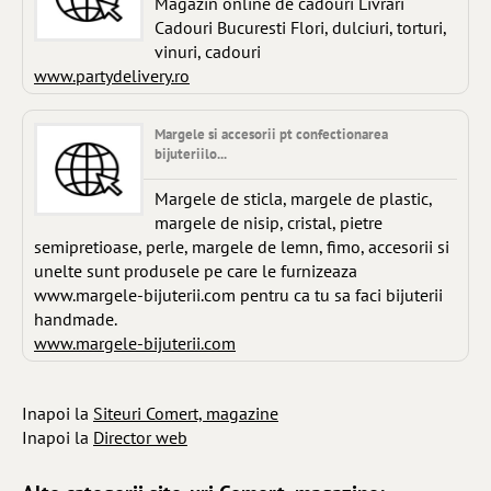
Magazin online de cadouri Livrari
Cadouri Bucuresti Flori, dulciuri, torturi,
vinuri, cadouri
www.partydelivery.ro
Margele si accesorii pt confectionarea
bijuteriilo...
Margele de sticla, margele de plastic,
margele de nisip, cristal, pietre
semipretioase, perle, margele de lemn, fimo, accesorii si
unelte sunt produsele pe care le furnizeaza
www.margele-bijuterii.com pentru ca tu sa faci bijuterii
handmade.
www.margele-bijuterii.com
Inapoi la
Siteuri Comert, magazine
Inapoi la
Director web