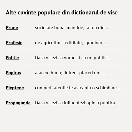
Alte cuvinte populare din dictionarul de vise
Prune
societate buna, mandrie;- a lua din ...
Profesie
de agricultor- fertilitate;- gradinar- ...
Politie
Daca visezi ca vorbesti cu un politist ...
Papirus
afacere buna;- intreg- placeri noi ...
Pieptene
cumperi- atentie te asteapta o schimbare ...
Propaganda
Daca visezi ca influentezi opinia publica ...