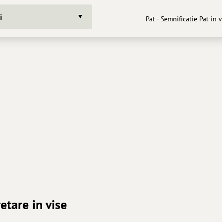
i
Pat - Semnificatie Pat in 
retare in vise