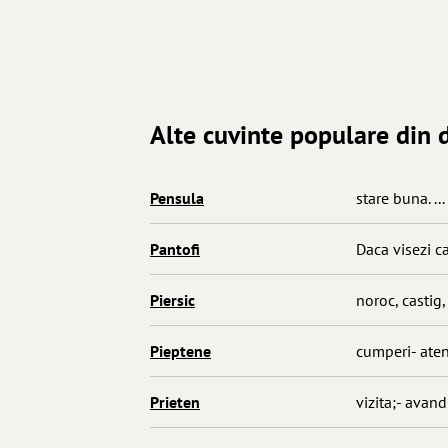
Alte cuvinte populare din d
Pensula
stare buna. ...
Pantofi
Daca visezi ca
Piersic
noroc, castig,
Pieptene
cumperi- aten
Prieten
vizita;- avand-