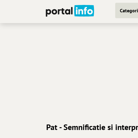
Categori
Pat - Semnificatie si interp