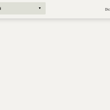
i
Dic