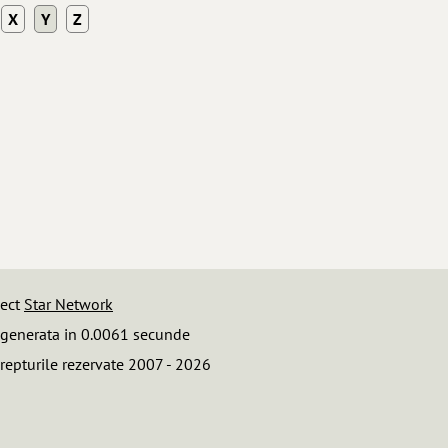
X
Y
Z
iect
Star Network
 generata in 0.0061 secunde
repturile rezervate 2007 - 2026