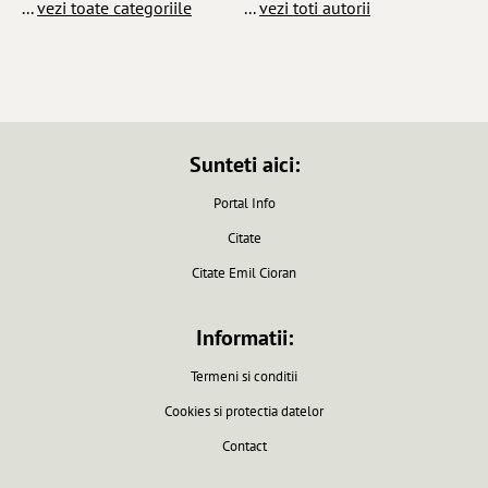
...
vezi toate categoriile
...
vezi toti autorii
Sunteti aici:
Portal Info
Citate
Citate Emil Cioran
Informatii:
Termeni si conditii
Cookies si protectia datelor
Contact