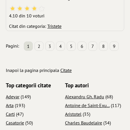
4.10 din 10 voturi
Citat din categoria:
Tristete
Pagini:
1
2
3
4
5
6
7
8
9
Inapoi la pagina principala
Citate
Top categorii citate
Top autori
Adevar
(149)
Alexandru Gh. Radu
(68)
Arta
(193)
Antoine de Saint-Exu...
(117)
Carti
(47)
Aristotel
(35)
Casatorie
(50)
Charles Baudelaire
(34)