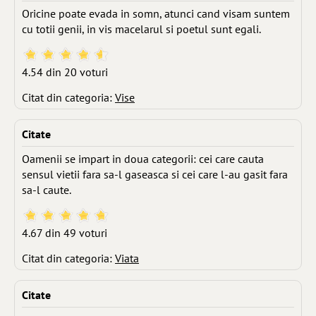
Oricine poate evada in somn, atunci cand visam suntem
cu totii genii, in vis macelarul si poetul sunt egali.
4.54 din 20 voturi
Citat din categoria:
Vise
Citate
Oamenii se impart in doua categorii: cei care cauta
sensul vietii fara sa-l gaseasca si cei care l-au gasit fara
sa-l caute.
4.67 din 49 voturi
Citat din categoria:
Viata
Citate