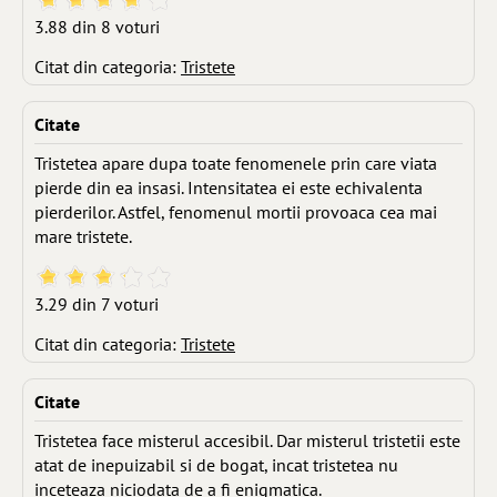
3.88 din 8 voturi
Citat din categoria:
Tristete
Citate
Tristetea apare dupa toate fenomenele prin care viata
pierde din ea insasi. Intensitatea ei este echivalenta
pierderilor. Astfel, fenomenul mortii provoaca cea mai
mare tristete.
3.29 din 7 voturi
Citat din categoria:
Tristete
Citate
Tristetea face misterul accesibil. Dar misterul tristetii este
atat de inepuizabil si de bogat, incat tristetea nu
inceteaza niciodata de a fi enigmatica.