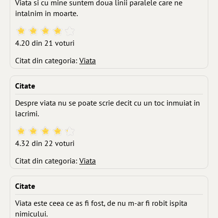
Viata si cu mine suntem doua linii paralele care ne
intalnim in moarte.
4.20 din 21 voturi
Citat din categoria:
Viata
Citate
Despre viata nu se poate scrie decit cu un toc inmuiat in
lacrimi.
4.32 din 22 voturi
Citat din categoria:
Viata
Citate
Viata este ceea ce as fi fost, de nu m-ar fi robit ispita
nimicului.