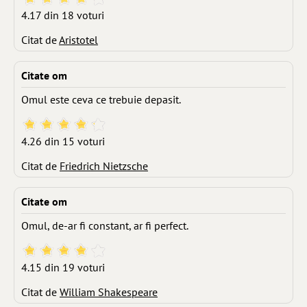
4.17 din 18 voturi
Citat de
Aristotel
Citate om
Omul este ceva ce trebuie depasit.
4.26 din 15 voturi
Citat de
Friedrich Nietzsche
Citate om
Omul, de-ar fi constant, ar fi perfect.
4.15 din 19 voturi
Citat de
William Shakespeare