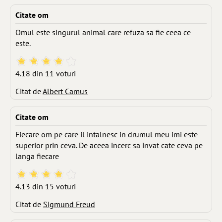
Citate om
Omul este singurul animal care refuza sa fie ceea ce
este.
4.18 din 11 voturi
Citat de
Albert Camus
Citate om
Fiecare om pe care il intalnesc in drumul meu imi este
superior prin ceva. De aceea incerc sa invat cate ceva pe
langa fiecare
4.13 din 15 voturi
Citat de
Sigmund Freud