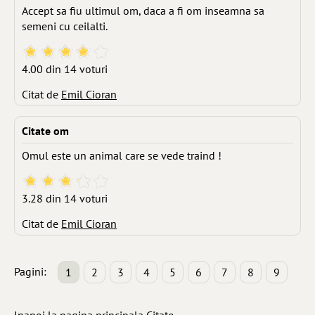
Accept sa fiu ultimul om, daca a fi om inseamna sa
semeni cu ceilalti.
4.00 din 14 voturi
Citat de
Emil Cioran
Citate om
Omul este un animal care se vede traind !
3.28 din 14 voturi
Citat de
Emil Cioran
Pagini:
1
2
3
4
5
6
7
8
9