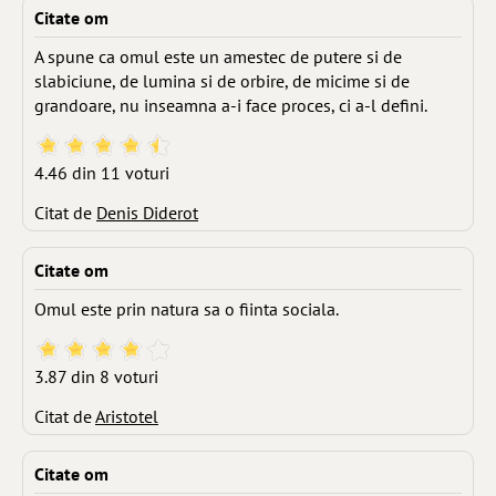
Citate om
A spune ca omul este un amestec de putere si de
slabiciune, de lumina si de orbire, de micime si de
grandoare, nu inseamna a-i face proces, ci a-l defini.
4.46 din 11 voturi
Citat de
Denis Diderot
Citate om
Omul este prin natura sa o fiinta sociala.
3.87 din 8 voturi
Citat de
Aristotel
Citate om