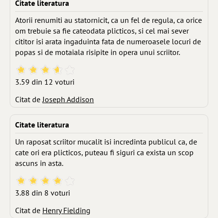
Citate literatura
Atorii renumiti au statornicit, ca un fel de regula, ca orice
om trebuie sa fie cateodata plicticos, si cel mai sever
cititor isi arata ingaduinta fata de numeroasele locuri de
popas si de motaiala risipite in opera unui scriitor.
3.59 din 12 voturi
Citat de
Joseph Addison
Citate literatura
Un raposat scriitor mucalit isi incredinta publicul ca, de
cate ori era plicticos, puteau fi siguri ca exista un scop
ascuns in asta.
3.88 din 8 voturi
Citat de
Henry Fielding