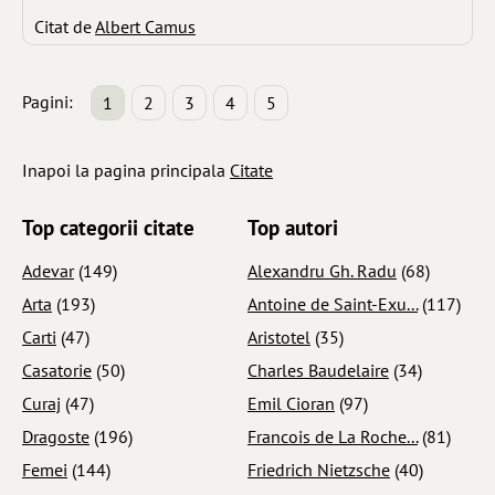
Citat de
Albert Camus
Pagini:
1
2
3
4
5
Inapoi la pagina principala
Citate
Top categorii citate
Top autori
Adevar
(149)
Alexandru Gh. Radu
(68)
Arta
(193)
Antoine de Saint-Exu...
(117)
Carti
(47)
Aristotel
(35)
Casatorie
(50)
Charles Baudelaire
(34)
Curaj
(47)
Emil Cioran
(97)
Dragoste
(196)
Francois de La Roche...
(81)
Femei
(144)
Friedrich Nietzsche
(40)