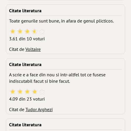
Citate literatura
Toate genurile sunt bune, in afara de genul plicticos.
3.61 din 10 voturi
Citat de
Voltaire
Citate literatura
A scrie e a face din nou si intr-altfel tot ce fusese
indiscutabil facut si bine facut.
4.09 din 23 voturi
Citat de
Tudor Arghezi
Citate literatura