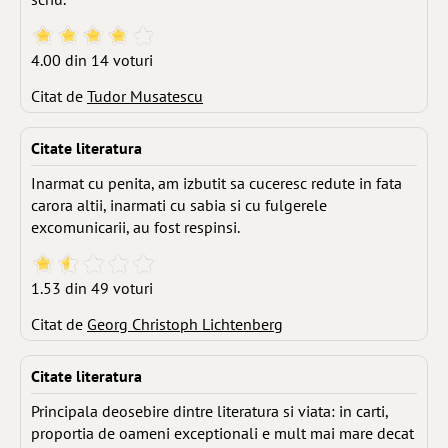
4.00 din 14 voturi
Citat de
Tudor Musatescu
Citate literatura
Inarmat cu penita, am izbutit sa cuceresc redute in fata
carora altii, inarmati cu sabia si cu fulgerele
excomunicarii, au fost respinsi.
1.53 din 49 voturi
Citat de
Georg Christoph Lichtenberg
Citate literatura
Principala deosebire dintre literatura si viata: in carti,
proportia de oameni exceptionali e mult mai mare decat