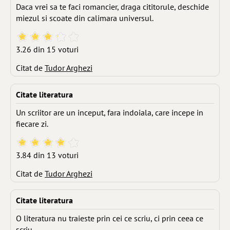
Daca vrei sa te faci romancier, draga cititorule, deschide
miezul si scoate din calimara universul.
3.26 din 15 voturi
Citat de
Tudor Arghezi
Citate literatura
Un scriitor are un inceput, fara indoiala, care incepe in
fiecare zi.
3.84 din 13 voturi
Citat de
Tudor Arghezi
Citate literatura
O literatura nu traieste prin cei ce scriu, ci prin ceea ce
scriu.