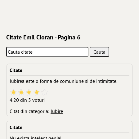
Citate Emil Cioran - Pagina 6
Citate
Iubirea este o forma de comuniune si de intimitate.
4.20 din 5 voturi
Citat din categoria:
Iubire
Citate
Nu exista intelept genial.