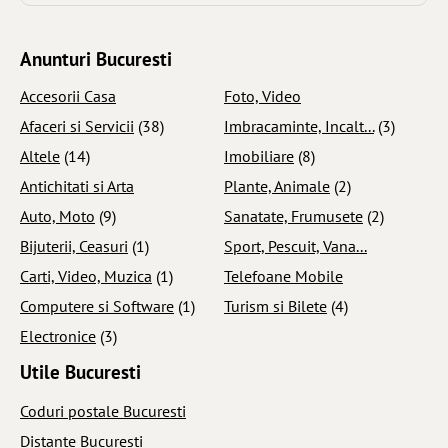
Anunturi Bucuresti
Accesorii Casa
Foto, Video
Afaceri si Servicii
(38)
Imbracaminte, Incalt...
(3)
Altele
(14)
Imobiliare
(8)
Antichitati si Arta
Plante, Animale
(2)
Auto, Moto
(9)
Sanatate, Frumusete
(2)
Bijuterii, Ceasuri
(1)
Sport, Pescuit, Vana...
Carti, Video, Muzica
(1)
Telefoane Mobile
Computere si Software
(1)
Turism si Bilete
(4)
Electronice
(3)
Utile Bucuresti
Coduri postale Bucuresti
Distante Bucuresti