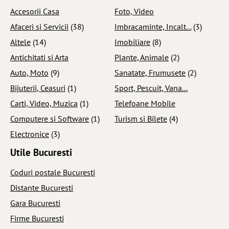
Accesorii Casa
Foto, Video
Afaceri si Servicii
(38)
Imbracaminte, Incalt...
(3)
Altele
(14)
Imobiliare
(8)
Antichitati si Arta
Plante, Animale
(2)
Auto, Moto
(9)
Sanatate, Frumusete
(2)
Bijuterii, Ceasuri
(1)
Sport, Pescuit, Vana...
Carti, Video, Muzica
(1)
Telefoane Mobile
Computere si Software
(1)
Turism si Bilete
(4)
Electronice
(3)
Utile Bucuresti
Coduri postale Bucuresti
Distante Bucuresti
Gara Bucuresti
Firme Bucuresti