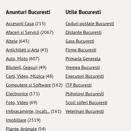
Anunturi Bucuresti
Utile Bucuresti
Accesorii Casa
(213)
Coduri postale Bucuresti
Afaceri si Servicii
(2067)
Distante Bucuresti
Altele
(645)
Gara Bucuresti
Antichitati si Arta
(43)
Firme Bucuresti
Auto, Moto
(607)
Primaria Generala
Bijuterii, Ceasuri
(49)
Vremea Bucuresti
Carti, Video, Muzica
(48)
Executori Bucuresti
Computere si Software
(162)
ITP Bucuresti
Electronice
(171)
Psihologi Bucuresti
Foto, Video
(69)
Scoli soferi Bucuresti
Imbracaminte, Incalt...
(161)
Veterinari Bucuresti
Imobiliare
(2519)
Plante, Animale
(54)