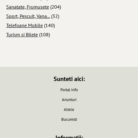
Sanatate, Frumusete
(204)
Sport, Pescuit, Vana...
(32)
Telefoane Mobile
(140)
Turism si Bilete
(108)
Sunteti aici:
Portal Info
Anunturi
Altele
Bucuresti
Informatii: