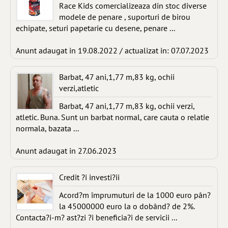
Race Kids comercializeaza din stoc diverse
modele de penare , suporturi de birou
echipate, seturi papetarie cu desene, penare ...
Anunt adaugat in 19.08.2022 / actualizat in: 07.07.2023
Barbat, 47 ani,1,77 m,83 kg, ochii
verzi,atletic
Barbat, 47 ani,1,77 m,83 kg, ochii verzi,
atletic. Buna. Sunt un barbat normal, care cauta o relatie
normala, bazata ...
Anunt adaugat in 27.06.2023
Credit ?i investi?ii
Acord?m împrumuturi de la 1000 euro pân?
la 45000000 euro la o dobând? de 2%.
Contacta?i-m? ast?zi ?i beneficia?i de servicii ...