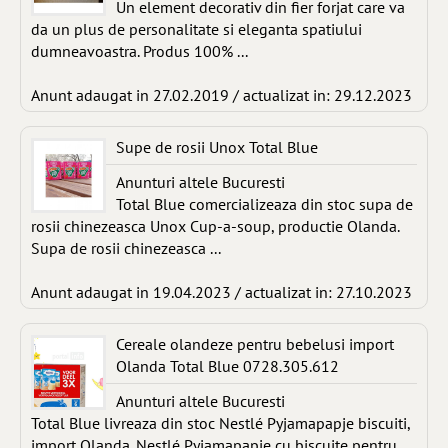
Un element decorativ din fier forjat care va
da un plus de personalitate si eleganta spatiului
dumneavoastra. Produs 100% ...
Anunt adaugat in 27.02.2019 / actualizat in: 29.12.2023
Supe de rosii Unox Total Blue
Anunturi altele Bucuresti
Total Blue comercializeaza din stoc supa de
rosii chinezeasca Unox Cup-a-soup, productie Olanda.
Supa de rosii chinezeasca ...
Anunt adaugat in 19.04.2023 / actualizat in: 27.10.2023
Cereale olandeze pentru bebelusi import
Olanda Total Blue 0728.305.612
Anunturi altele Bucuresti
Total Blue livreaza din stoc Nestlé Pyjamapapje biscuiti,
import Olanda. Nestlé Pyjamapapje cu biscuite pentru