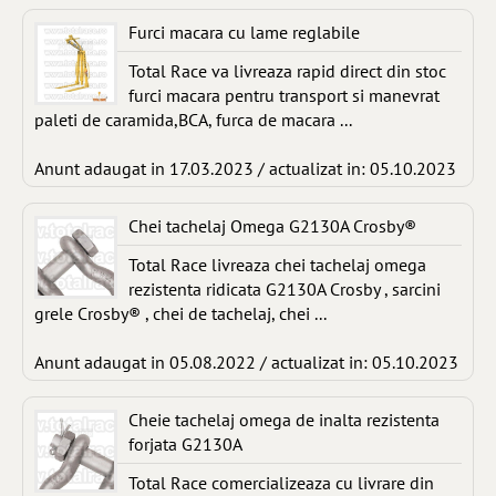
Furci macara cu lame reglabile
Total Race va livreaza rapid direct din stoc
furci macara pentru transport si manevrat
paleti de caramida,BCA, furca de macara ...
Anunt adaugat in 17.03.2023 / actualizat in: 05.10.2023
Chei tachelaj Omega G2130A Crosby®
Total Race livreaza chei tachelaj omega
rezistenta ridicata G2130A Crosby , sarcini
grele Crosby® , chei de tachelaj, chei ...
Anunt adaugat in 05.08.2022 / actualizat in: 05.10.2023
Cheie tachelaj omega de inalta rezistenta
forjata G2130A
Total Race comercializeaza cu livrare din