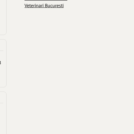
Veterinari Bucuresti
8