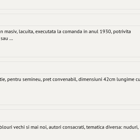
 masiv, lacuita, executata la comanda in anul 1930, potrivita
sau ...
ctie, pentru semineu, pret convenabil, dimensiuni 42cm lungime c
louri vechi si mai noi, autori consacrati, tematica diversa: nuduri,