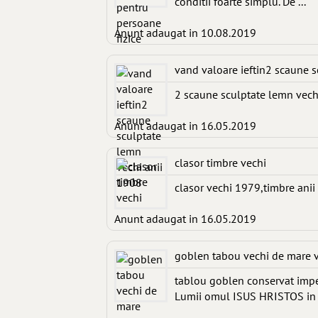
conditii foarte simplu. De ...
Anunt adaugat in 10.08.2019
vand valoare ieftin2 scaune s
2 scaune sculptate lemn vech
Anunt adaugat in 16.05.2019
clasor timbre vechi
clasor vechi 1979,timbre ani
Anunt adaugat in 16.05.2019
goblen tabou vechi de mare 
tablou goblen conservat impe
Lumii omul ISUS HRISTOS in 