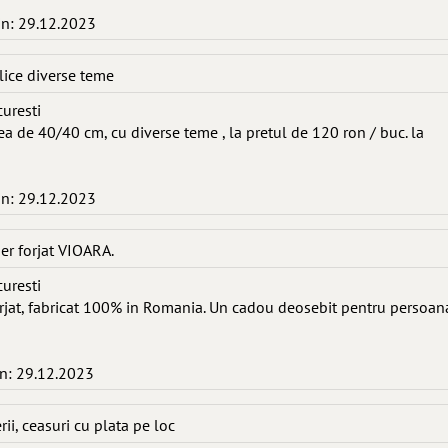
in: 29.12.2023
lice diverse teme
curesti
a de 40/40 cm, cu diverse teme , la pretul de 120 ron / buc. la
in: 29.12.2023
er forjat VIOARA.
curesti
forjat, fabricat 100% in Romania. Un cadou deosebit pentru persoan
in: 29.12.2023
rii, ceasuri cu plata pe loc