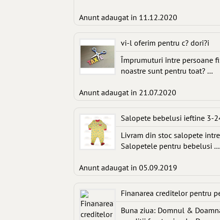
Anunt adaugat in 11.12.2020
vi-l oferim pentru c? dori?i
Împrumuturi între persoane f
noastre sunt pentru toat? ...
Anunt adaugat in 21.07.2020
Salopete bebelusi ieftine 3-2
Livram din stoc salopete intre
Salopetele pentru bebelusi ...
Anunt adaugat in 05.09.2019
Finanarea creditelor pentru p
Buna ziua: Domnul & Doamna 