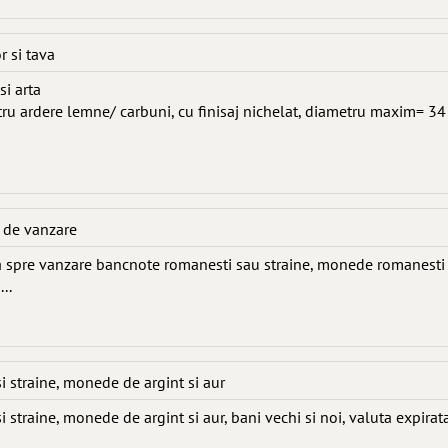
r si tava
si arta
ru ardere lemne/ carbuni, cu finisaj nichelat, diametru maxim= 34
e de vanzare
 spre vanzare bancnote romanesti sau straine, monede romanesti
..
 straine, monede de argint si aur
traine, monede de argint si aur, bani vechi si noi, valuta expirat