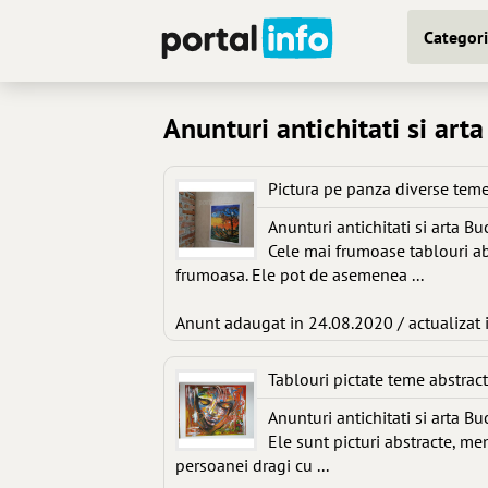
Categori
Anunturi antichitati si arta
Pictura pe panza diverse tem
Anunturi antichitati si arta Bu
Cele mai frumoase tablouri ab
frumoasa. Ele pot de asemenea ...
Anunt adaugat in 24.08.2020 / actualizat 
Tablouri pictate teme abstrac
Anunturi antichitati si arta Bu
Ele sunt picturi abstracte, men
persoanei dragi cu ...