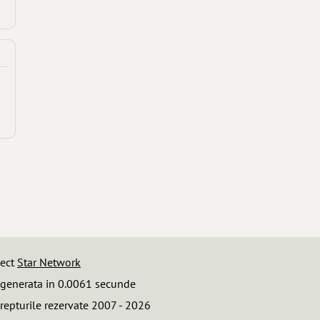
iect
Star Network
 generata in 0.0061 secunde
repturile rezervate 2007 - 2026