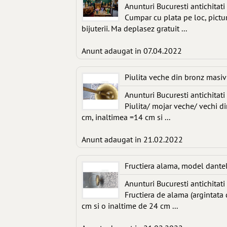
Anunturi Bucuresti antichitati 
Cumpar cu plata pe loc, pictura
bijuterii. Ma deplasez gratuit ...
Anunt adaugat in 07.04.2022
Piulita veche din bronz masiv c
Anunturi Bucuresti antichitati 
Piulita/ mojar veche/ vechi d
cm, inaltimea =14 cm si ...
Anunt adaugat in 21.02.2022
Fructiera alama, model dante
Anunturi Bucuresti antichitati 
Fructiera de alama (argintata
cm si o inaltime de 24 cm ...