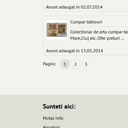
Anunt adaugat in 02.07.2014
Cumpar tablouri
Colectionar de arta cumpar tab
Mare,Cluj etc. Ofer preturi ...
Anunt adaugat in 13.05.2014
Pagini:
1
2
3
Sunteti aici:
Portal Info
Anunturi