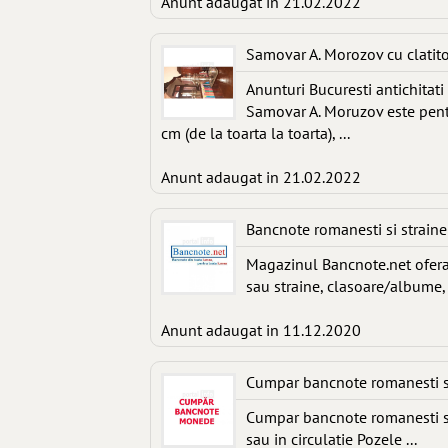
Anunt adaugat in 21.02.2022
Samovar A. Morozov cu clatito
Anunturi Bucuresti antichitati 
Samovar A. Moruzov este pent
cm (de la toarta la toarta), ...
Anunt adaugat in 21.02.2022
Bancnote romanesti si strain
Magazinul Bancnote.net ofera
sau straine, clasoare/albume, .
Anunt adaugat in 11.12.2020
Cumpar bancnote romanesti si
Cumpar bancnote romanesti si s
sau in circulatie Pozele ...