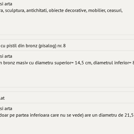
si arta
, sculptura, antichitati, obiecte decorative, mobilier, ceasuri,
u pistil din bronz (pisalog) nr. 8
si arta
in bronz masiv cu diametru superior= 14,5 cm, diametrul inferior= 
lat
si arta
 doar pe partea inferioara care nu se vede) are un diametru de 21,5