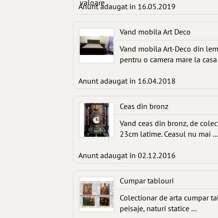
Anunt adaugat in 16.05.2019
Vand mobila Art Deco
Vand mobila Art-Deco din lemn
pentru o camera mare la casa 
Anunt adaugat in 16.04.2018
Ceas din bronz
Vand ceas din bronz, de cole
23cm latime. Ceasul nu mai ...
Anunt adaugat in 02.12.2016
Cumpar tablouri
Colectionar de arta cumpar tab
peisaje, naturi statice ...