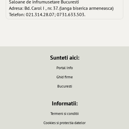
Saloane de infrumusetare Bucuresti
Adresa: Bd. Carol I , nr. 37. (langa biserica armeneasca)
Telefon: 021.314.28.07; 0731.633.503.
Sunteti aici:
Portal Info
Ghid firme
Bucuresti
Informatii:
Termeni si conditii
Cookies si protectia datelor