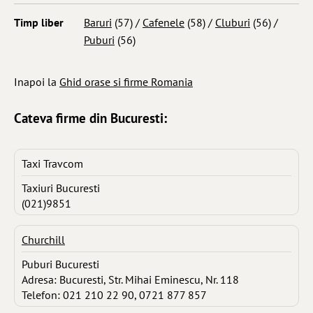
Timp liber
Baruri
(57) /
Cafenele
(58) /
Cluburi
(56) /
Puburi
(56)
Inapoi la
Ghid orase si firme Romania
Cateva firme din Bucuresti:
Taxi Travcom
Taxiuri Bucuresti
(021)9851
Churchill
Puburi Bucuresti
Adresa: Bucuresti, Str. Mihai Eminescu, Nr. 118
Telefon: 021 210 22 90, 0721 877 857