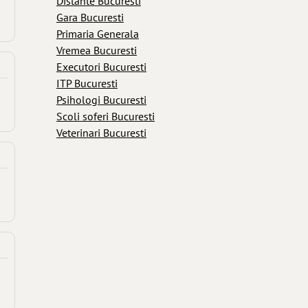
Distante Bucuresti
Gara Bucuresti
Primaria Generala
Vremea Bucuresti
Executori Bucuresti
ITP Bucuresti
Psihologi Bucuresti
Scoli soferi Bucuresti
Veterinari Bucuresti