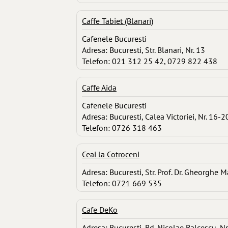
Caffe Tabiet (Blanari)
Cafenele Bucuresti
Adresa: Bucuresti, Str. Blanari, Nr. 13
Telefon: 021 312 25 42, 0729 822 438
Caffe Aida
Cafenele Bucuresti
Adresa: Bucuresti, Calea Victoriei, Nr. 16-2
Telefon: 0726 318 463
Ceai la Cotroceni
Adresa: Bucuresti, Str. Prof. Dr. Gheorghe M
Telefon: 0721 669 535
Cafe DeKo
Adresa: Bucuresti, Bd. Nicolae Balcescu, Nr