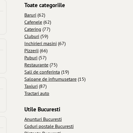
Toate categoriile
Baruri
(62)
Cafenele
(62)
Catering
(77)
Cluburi
(59)
Inchirieri masini
(67)
Pizzerii
(66)
Puburi
(57)
Restaurante
(75)
Sali de conferinta
(19)
Saloane de infrumusetare
(15)
Taxiuri
(87)
Tractari auto
Utile Bucuresti
Anunturi Bucuresti
Coduri postale Bucuresti