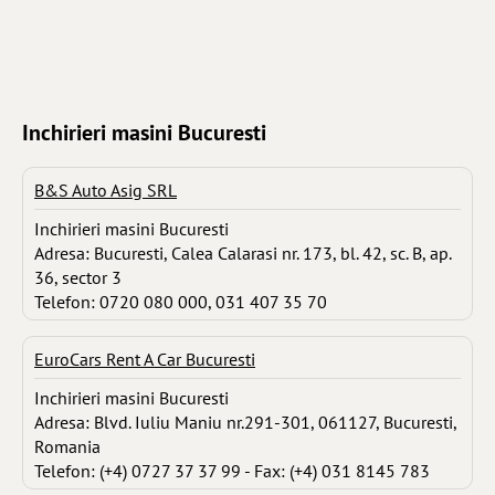
Inchirieri masini Bucuresti
B&S Auto Asig SRL
Inchirieri masini Bucuresti
Adresa: Bucuresti, Calea Calarasi nr. 173, bl. 42, sc. B, ap.
36, sector 3
Telefon: 0720 080 000, 031 407 35 70
EuroCars Rent A Car Bucuresti
Inchirieri masini Bucuresti
Adresa: Blvd. Iuliu Maniu nr.291-301, 061127, Bucuresti,
Romania
Telefon: (+4) 0727 37 37 99 - Fax: (+4) 031 8145 783