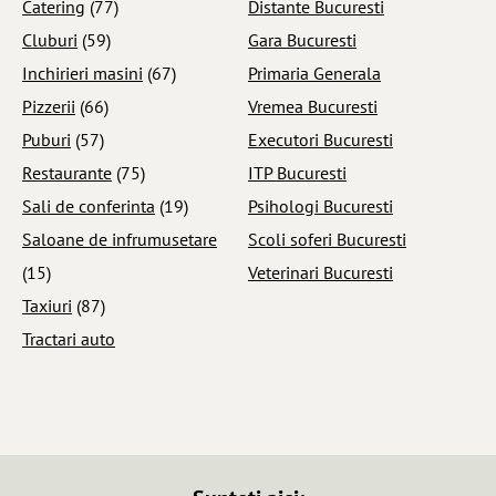
Catering
(77)
Distante Bucuresti
Cluburi
(59)
Gara Bucuresti
Inchirieri masini
(67)
Primaria Generala
Pizzerii
(66)
Vremea Bucuresti
Puburi
(57)
Executori Bucuresti
Restaurante
(75)
ITP Bucuresti
Sali de conferinta
(19)
Psihologi Bucuresti
Saloane de infrumusetare
Scoli soferi Bucuresti
(15)
Veterinari Bucuresti
Taxiuri
(87)
Tractari auto