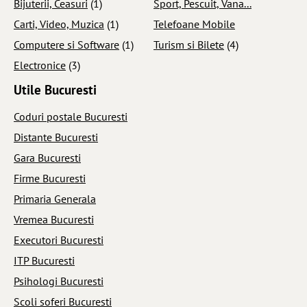
Bijuterii, Ceasuri
(1)
Sport, Pescuit, Vana...
Carti, Video, Muzica
(1)
Telefoane Mobile
Computere si Software
(1)
Turism si Bilete
(4)
Electronice
(3)
Utile Bucuresti
Coduri postale Bucuresti
Distante Bucuresti
Gara Bucuresti
Firme Bucuresti
Primaria Generala
Vremea Bucuresti
Executori Bucuresti
ITP Bucuresti
Psihologi Bucuresti
Scoli soferi Bucuresti