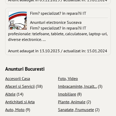
Firm? specializat? în repara?ii IT
Anunturi electronice Suceava
Firm? specializat? în repara?ii IT
profesionale: telefoane, tablete, calculatoare, laptop-uri,
diverse electronice. ...
Anunt adaugat in 13.10.2023 / actualizat in: 15.01.2024
Anunturi Bucuresti
Accesorii Casa
Foto, Video
Afaceri si Servicii
(38)
Imbracaminte, Incalt...
(3)
Altele
(14)
Imobiliare
(8)
Antichitati si Arta
Plante, Animale
(2)
Auto, Moto
(9)
Sanatate, Frumusete
(2)