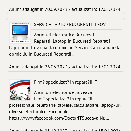
Anunt adaugat in 20.09.2023 / actualizat in: 17.01.2024
SERVICE LAPTOP BUCURESTI ILFOV
Anunturi electronice Bucuresti
Reparatii Laptop in Bucuresti Reparatii
Laptopuri Ilfov doar la domiciliu Service Calculatoare la
domiciliu in Bucuresti Reparatii ...
Anunt adaugat in 26.05.2023 / actualizat in: 17.01.2024
Firm? specializat? în repara?ii IT
Anunturi electronice Suceava
Firm? specializat? în repara?ii IT
profesionale: telefoane, tablete, calculatoare, laptop-uri,
diverse electronice. Facebook
https://www.facebook.com/DoctorITSuceava Nr. ...
Anunt adaugat in 05.12.2023 / actualizat in: 15.01.2024