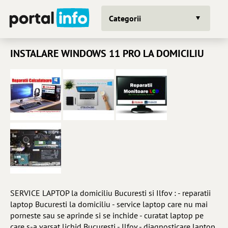
Categorii
INSTALARE WINDOWS 11 PRO LA DOMICILIU
SERVICE LAPTOP la domiciliu Bucuresti si Ilfov : - reparatii
laptop Bucuresti la domiciliu - service laptop care nu mai
porneste sau se aprinde si se inchide - curatat laptop pe
care s-a varsat lichid Bucuresti - Ilfov - diagnosticare laptop