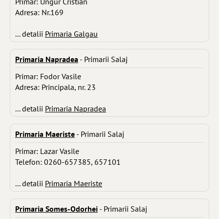
Primar: Ungur Cristian
Adresa: Nr.169
... detalii
Primaria Galgau
Primaria Napradea
- Primarii Salaj
Primar: Fodor Vasile
Adresa: Principala, nr. 23
... detalii
Primaria Napradea
Primaria Maeriste
- Primarii Salaj
Primar: Lazar Vasile
Telefon: 0260-657385, 657101
... detalii
Primaria Maeriste
Primaria Somes-Odorhei
- Primarii Salaj