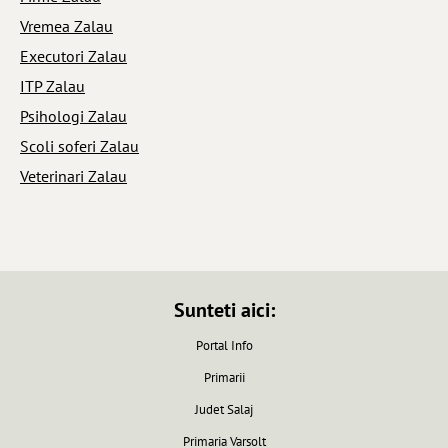
Vremea Zalau
Executori Zalau
ITP Zalau
Psihologi Zalau
Scoli soferi Zalau
Veterinari Zalau
Sunteti aici:
Portal Info
Primarii
Judet Salaj
Primaria Varsolt