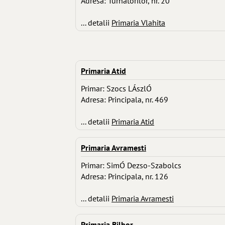
Adresa: Turnatorilor, nr. 20
... detalii
Primaria Vlahita
Primaria Atid
Primar: Szocs LÁszlÓ
Adresa: Principala, nr. 469
... detalii
Primaria Atid
Primaria Avramesti
Primar: SimÓ Dezso-Szabolcs
Adresa: Principala, nr. 126
... detalii
Primaria Avramesti
Primaria Bilbor