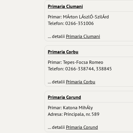
Primaria Ciumani
Primar: MÁrton LÁszlÓ-SzilÁrd
Telefon: 0266-351006
... detalii
Primaria Ciumani
Primaria Corbu
Primar: Tepes-Focsa Romeo
Telefon: 0266-338744, 338845
... detalii
Primaria Corbu
Primaria Corund
Primar: Katona MihÁly
Adresa: Principala, nr. 589
... detalii
Primaria Corund