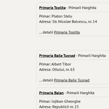
Primaria Toplita
- Primarii Harghita
Primar: Platon Stelu
Adresa: Str. Nicolae Balcescu, nr. 14
... detalii
Primaria Toplita
Primaria Baile Tusnad
- Primarii Harghita
Primar: Albert Tibor
Adresa: Oltului, nr. 63
... detalii
Primaria Baile Tusnad
Primaria Balan
- Primarii Harghita
Primar: Iojiban Gheorghe
Adresa: Republicii nr. 25