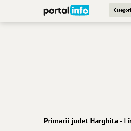
Categori
Primarii judet Harghita - L