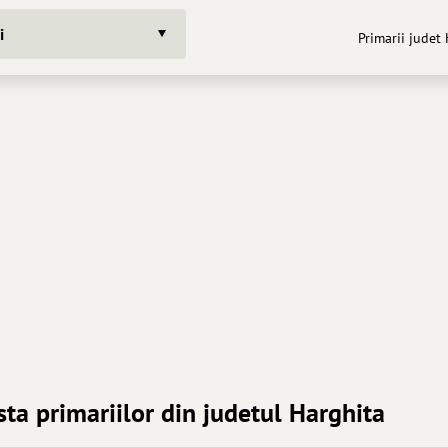
i
Primarii judet 
ista primariilor din judetul Harghita