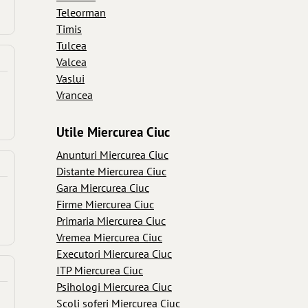
Teleorman
Timis
Tulcea
Valcea
Vaslui
Vrancea
Utile Miercurea Ciuc
Anunturi Miercurea Ciuc
Distante Miercurea Ciuc
Gara Miercurea Ciuc
Firme Miercurea Ciuc
Primaria Miercurea Ciuc
Vremea Miercurea Ciuc
Executori Miercurea Ciuc
ITP Miercurea Ciuc
Psihologi Miercurea Ciuc
Scoli soferi Miercurea Ciuc