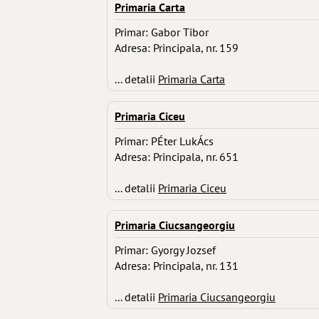
Primaria Carta
Primar: Gabor Tibor
Adresa: Principala, nr. 159
... detalii
Primaria Carta
Primaria Ciceu
Primar: PÉter LukÁcs
Adresa: Principala, nr. 651
... detalii
Primaria Ciceu
Primaria Ciucsangeorgiu
Primar: Gyorgy Jozsef
Adresa: Principala, nr. 131
... detalii
Primaria Ciucsangeorgiu