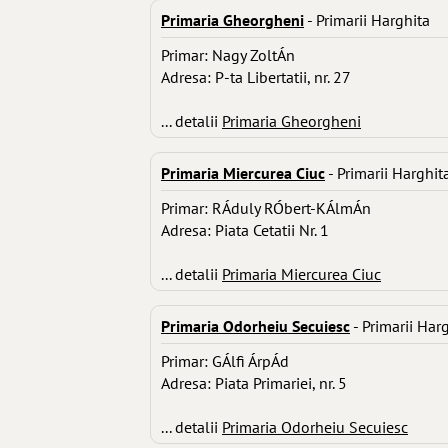
Primaria Gheorgheni
- Primarii Harghita
Primar: Nagy ZoltÁn
Adresa: P-ta Libertatii, nr. 27
... detalii
Primaria Gheorgheni
Primaria Miercurea Ciuc
- Primarii Harghit
Primar: RÁduly RÓbert-KÁlmÁn
Adresa: Piata Cetatii Nr. 1
... detalii
Primaria Miercurea Ciuc
Primaria Odorheiu Secuiesc
- Primarii Har
Primar: GÁlfi ÁrpÁd
Adresa: Piata Primariei, nr. 5
... detalii
Primaria Odorheiu Secuiesc