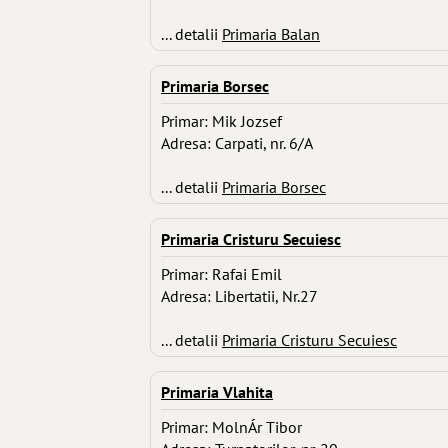
... detalii
Primaria Balan
Primaria Borsec
Primar: Mik Jozsef
Adresa: Carpati, nr. 6/A
... detalii
Primaria Borsec
Primaria Cristuru Secuiesc
Primar: Rafai Emil
Adresa: Libertatii, Nr.27
... detalii
Primaria Cristuru Secuiesc
Primaria Vlahita
Primar: MolnÁr Tibor